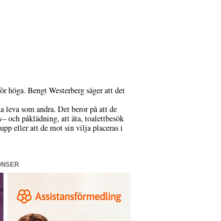
tför höga. Bengt Westerberg säger att det
a leva som andra. Det beror på att de
v– och påklädning, att äta, toalettbesök
upp eller att de mot sin vilja placeras i
ONSER