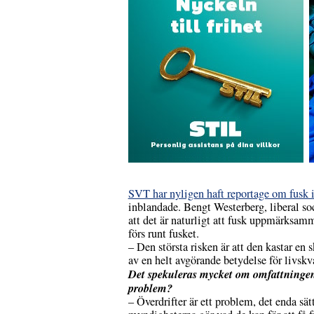
SVT har nyligen haft reportage om fusk i
inblandade. Bengt Westerberg, liberal soci
att det är naturligt att fusk uppmärksam
förs runt fusket.
– Den största risken är att den kastar en
av en helt avgörande betydelse för livsk
Det spekuleras mycket om omfattningen av
problem?
– Överdrifter är ett problem, det enda sät