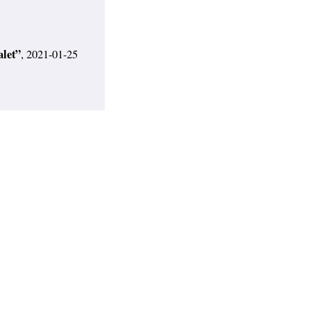
alet”
, 2021-01-25