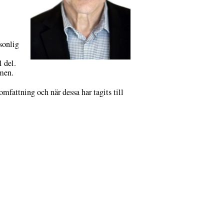
sonlig
 del.
emen.
mfattning och när dessa har tagits till