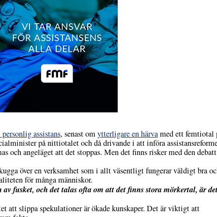
 personlig assistans
, senast om
ytterligare en härva
med ett femtiotal 
alminister på nittiotalet och då drivande i att införa assistansreforme
mas och angeläget att det stoppas. Men det finns risker med den debat
 skugga över en verksamhet som i allt väsentligt fungerar väldigt bra o
valiteten för många människor.
 fusket, och det talas ofta om att det finns stora mörkertal, är det
tet att slippa spekulationer är ökade kunskaper. Det är viktigt att