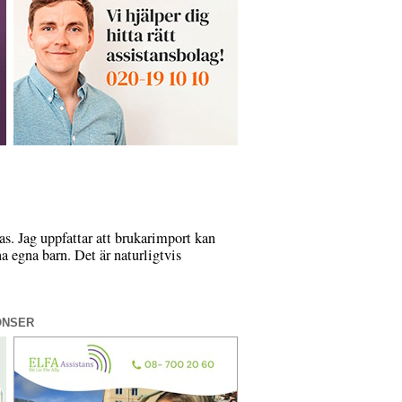
as. Jag uppfattar att brukarimport kan
na egna barn. Det är naturligtvis
ONSER