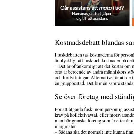
Kostnadsdebatt blandas s
I fuskdebatten tas kostnaderna för personl
är olyckligt att fusk och kostnader på de
– Det är ofrånkomligt att det kostar om 
ofta är beroende av andra människors stöd
och förflyttningar. Alternativet är att de 
en gruppbostad. Det blir en sämre standa
Se över företag med ständi
För att åtgärda fusk inom personlig assis
krav på kollektivavtal, eller motsvarande
man bör granska företag som år efter år 
marginaler.
– Sådana ska det normalt inte kunna finna