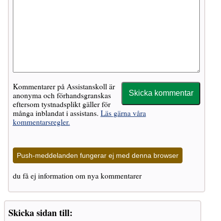
Kommentarer på Assistanskoll är
anonyma och förhandsgranskas
eftersom tystnadsplikt gäller för
många inblandat i assistans.
Läs gärna våra
kommentarsregler.
Push-meddelanden fungerar ej med denna browser
du få ej information om nya kommentarer
Skicka sidan till: