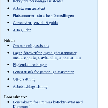
Rekrytera personliga assistenter
Arbeta som assistent
Platsannonser från arbetsförmedlingen
Coronavirus, covid-19 guide
Alla guider
Fakta:
Om personlig assistans
Lagar, föreskrifter, myndighetsrapporter,
mediarepportage, avhandlingar, domar mm
Pågående utredningar
Lönestatistik för personliga assistenter
OB-ersättning
Arbetstidslagstiftning
Löneräknare:
Löneräknare för Fremias kollektivavtal med
Kommunal