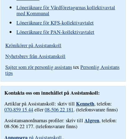
Löneräknare för Vårdföretagarnas kollektivavtal
med Kommunal
Löneräknare för KFS-kollektivavtalet
Löneräknare för PAN-kollektivavtalet
Krönikörer på Assistanskoll
Nyhetsbrev från Assistanskoll
Sajter som rör personlig assistans
tex
Personlig Assistans
tips
Kontakta oss om innehållet på Assistanskoll:
Kenneth
Artiklar på Assistanskoll: skriv till
, telefon:
070-859 15 44
eller
08-506 22 181
. (telefonsvarare finns)
Algren
Assistansanordnarnas profiler: skriv till
, telefon:
08-506 22 177. (telefonsvarare finns)
Annonsera
på Assistanskoll..