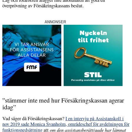
överprövning av Försäkringskassans beslut.
ANNONSER
”stämmer inte med hur Försäkringskassan agerar
idag”
Vad säger då Försäkringskassan?
I en intervju på Assistanskoll i
nov 2019 sade Monica Svanholm, områdeschef för avdelningen för
funktionsnedsättning
att
om den assistansberättigade har lämnat