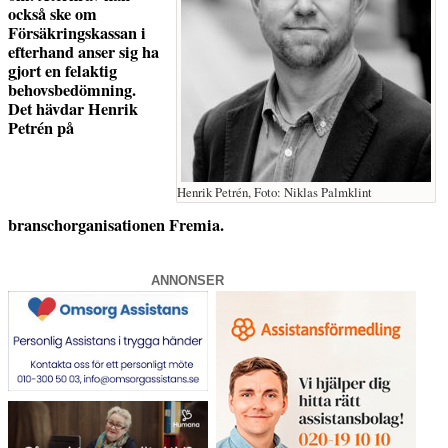
också ske om
Försäkringskassan i
efterhand anser sig ha
gjort en felaktig
behovsbedömning.
Det hävdar Henrik
Petrén på
Henrik Petrén, Foto: Niklas Palmklint
branschorganisationen Fremia.
ANNONSER