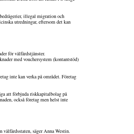
sbedrägerier, illegal migration och
icinska utredningar, eftersom det kan
er för välfärdstjänster.
arknader med vouchersystem (kontantstöd)
öretag inte kan verka på området. Företag
ga att förbjuda riskkapitalbolag på
naden, också företag men helst inte
en välfärdsstaten, säger Anna Westin.