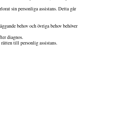
lorat sin personliga assistans. Detta går
läggande behov och övriga behov behöver
ter diagnos.
rätten till personlig assistans.