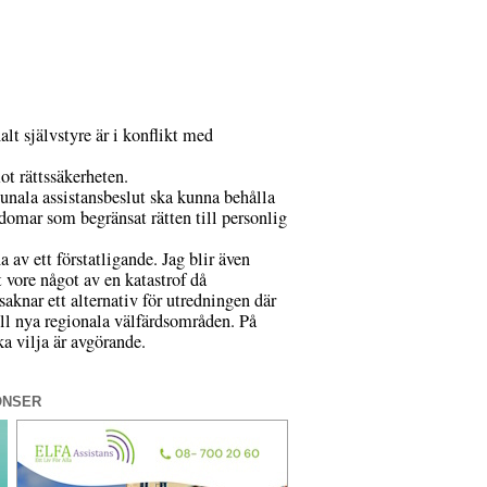
t självstyre är i konflikt med
ot rättssäkerheten.
nala assistansbeslut ska kunna behålla
 domar som begränsat rätten till personlig
 av ett förstatligande. Jag blir även
vore något av en katastrof då
knar ett alternativ för utredningen där
ill nya regionala välfärdsområden. På
 vilja är avgörande.
ONSER