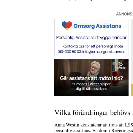
ANNONS
Vilka förändringar behövs i
Anna Westin konstaterar att trots att LSS–l
personlig assistans. En dom i Regeringsr