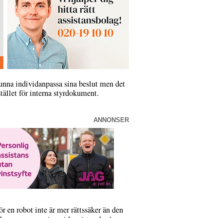
 kunna individanpassa sina beslut men det
stället för interna styrdokument.
ANNONSER
r en robot inte är mer rättssäker än den