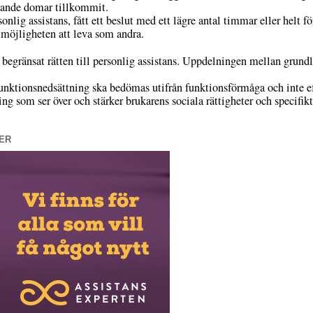
nsande domar tillkommit.
lig assistans, fått ett beslut med ett lägre antal timmar eller helt för
 möjligheten att leva som andra.
egränsat rätten till personlig assistans. Uppdelningen mellan grund
unktionsnedsättning ska bedömas utifrån funktionsförmåga och inte ef
ng som ser över och stärker brukarens sociala rättigheter och specifikt 
ER