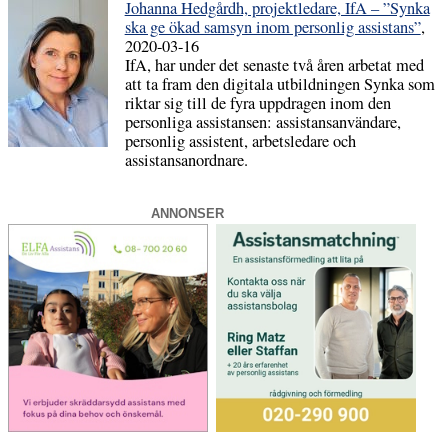
Johanna Hedgårdh, projektledare, IfA – ”Synka
ska ge ökad samsyn inom personlig assistans”
,
2020-03-16
IfA, har under det senaste två åren arbetat med
att ta fram den digitala utbildningen Synka som
riktar sig till de fyra uppdragen inom den
personliga assistansen: assistansanvändare,
personlig assistent, arbetsledare och
assistansanordnare.
ANNONSER