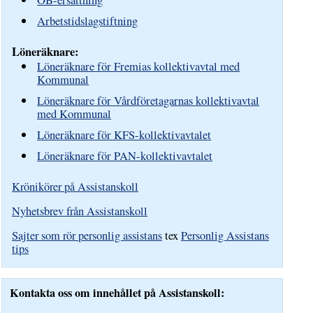
Arbetstidslagstiftning
Löneräknare:
Löneräknare för Fremias kollektivavtal med
Kommunal
Löneräknare för Vårdföretagarnas kollektivavtal
med Kommunal
Löneräknare för KFS-kollektivavtalet
Löneräknare för PAN-kollektivavtalet
Krönikörer på Assistanskoll
Nyhetsbrev från Assistanskoll
Sajter som rör personlig assistans
tex
Personlig Assistans
tips
Kontakta oss om innehållet på Assistanskoll: