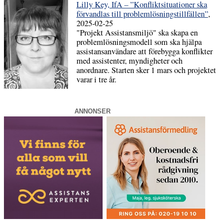
Lilly Key, IfA – ”Konfliktsituationer ska
förvandlas till problemlösningstillfällen”
,
2025-02-25
"Projekt Assistansmiljö" ska skapa en
problemlösningsmodell som ska hjälpa
assistansanvändare att förebygga konflikter
med assistenter, myndigheter och
anordnare. Starten sker 1 mars och projektet
varar i tre år.
ANNONSER