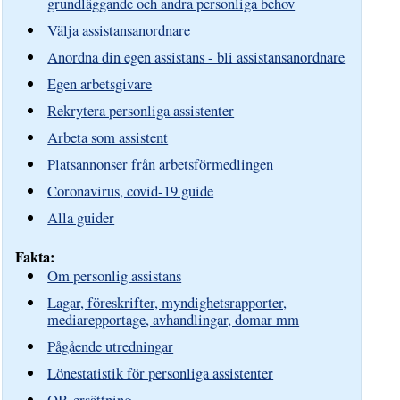
grundläggande och andra personliga behov
Välja assistansanordnare
Anordna din egen assistans - bli assistansanordnare
Egen arbetsgivare
Rekrytera personliga assistenter
Arbeta som assistent
Platsannonser från arbetsförmedlingen
Coronavirus, covid-19 guide
Alla guider
Fakta:
Om personlig assistans
Lagar, föreskrifter, myndighetsrapporter,
mediarepportage, avhandlingar, domar mm
Pågående utredningar
Lönestatistik för personliga assistenter
OB-ersättning