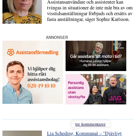
Assistansanvändare och assistenter kan
tvingas in situationer de inte mår bra av om
visstidsanställningar förbjuds och ersätts av
fasta anställningar, säger Sophie Karlsson.
ANNONSER
tre kommentarer
Lia Scheding, Kommunal – ”Djävligt