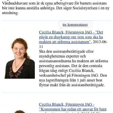
Vårdnadshavare som är sk egna arbetsgivare för barnets assistans
bör inte kunna anställa anhöriga. Det säger Socialstyrelsen i en ny
utredning.
tre kommentarer
Cecilia Blanck, Föreningen JAG - "Det
pågår en dragkamp om vem som ska ha
makten att utforma assistansen"
, 2013-06-
11
Ska den assistansberättigade eller
myndigheternas experter och
assistansanordnarna ha makten att utforma
personlig assistans. Det är den centrala
frågan idag enligt Cecilia Blanck,
verksamhetschef på Föreningen JAG. Den
nya lagstiftningen från 1 juli anser hon
flyttar makt från de assistansberättigade.
Cecilia Blanck, Föreningen JAG -
"Kommunen har redan ett ansvar för barn