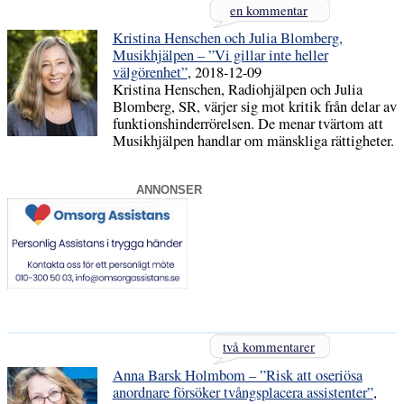
en kommentar
Kristina Henschen och Julia Blomberg,
Musikhjälpen – ”Vi gillar inte heller
välgörenhet”
, 2018-12-09
Kristina Henschen, Radiohjälpen och Julia
Blomberg, SR, värjer sig mot kritik från delar av
funktionshinderrörelsen. De menar tvärtom att
Musikhjälpen handlar om mänskliga rättigheter.
ANNONSER
två kommentarer
Anna Barsk Holmbom – ”Risk att oseriösa
anordnare försöker tvångsplacera assistenter”
,