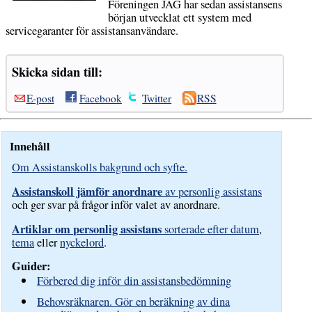
Föreningen JAG har sedan assistansens
början utvecklat ett system med
servicegaranter för assistansanvändare.
Skicka sidan till:
E-post
Facebook
Twitter
RSS
Innehåll
Om Assistanskolls bakgrund och syfte.
Assistanskoll jämför anordnare
av personlig assistans
och ger svar på frågor inför valet av anordnare.
Artiklar om personlig assistans
sorterade efter datum
,
tema
eller
nyckelord
.
Guider:
Förbered dig inför din assistansbedömning
Behovsräknaren. Gör en beräkning av dina