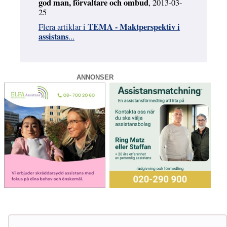
god man, förvaltare och ombud
, 2013-03-
25
TEMA - Maktperspektiv i
Flera artiklar i
assistans
...
ANNONSER