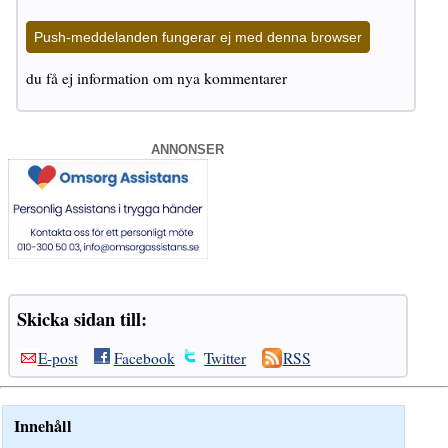
Push-meddelanden fungerar ej med denna browser
du få ej information om nya kommentarer
ANNONSER
Skicka sidan till:
E-post
Facebook
Twitter
RSS
Innehåll