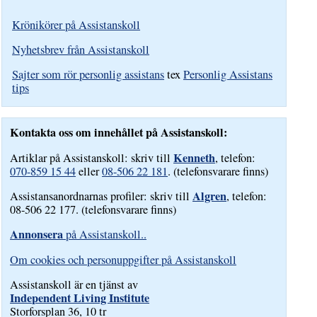
Krönikörer på Assistanskoll
Nyhetsbrev från Assistanskoll
Sajter som rör personlig assistans
tex
Personlig Assistans
tips
Kontakta oss om innehållet på Assistanskoll:
Kenneth
Artiklar på Assistanskoll: skriv till
, telefon:
070-859 15 44
eller
08-506 22 181
. (telefonsvarare finns)
Algren
Assistansanordnarnas profiler: skriv till
, telefon:
08-506 22 177. (telefonsvarare finns)
Annonsera
på Assistanskoll..
Om cookies och personuppgifter på Assistanskoll
Assistanskoll är en tjänst av
Independent Living Institute
Storforsplan 36, 10 tr