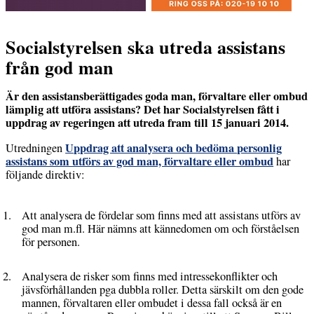
Socialstyrelsen ska utreda assistans
från god man
Är den assistansberättigades goda man, förvaltare eller ombud
lämplig att utföra assistans? Det har Socialstyrelsen fått i
uppdrag av regeringen att utreda fram till 15 januari 2014.
Uppdrag att analysera och bedöma personlig
Utredningen
assistans som utförs av god man, förvaltare eller ombud
har
följande direktiv:
Att analysera de fördelar som finns med att assistans utförs av
god man m.fl. Här nämns att kännedomen om och förståelsen
för personen.
Analysera de risker som finns med intressekonflikter och
jävsförhållanden pga dubbla roller. Detta särskilt om den gode
mannen, förvaltaren eller ombudet i dessa fall också är en