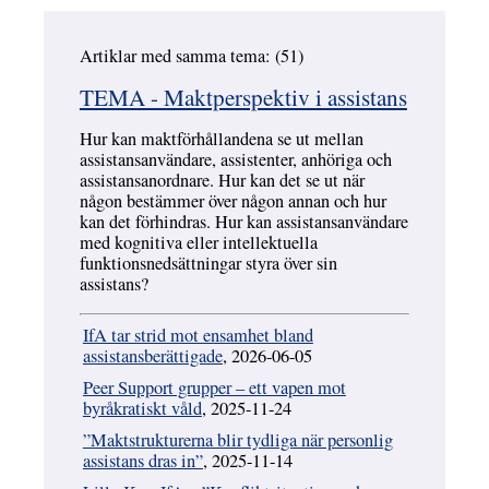
Artiklar med samma tema: (51)
Hoppa över
TEMA - Maktperspektiv i assistans
Hur kan maktförhållandena se ut mellan
assistansanvändare, assistenter, anhöriga och
assistansanordnare. Hur kan det se ut när
någon bestämmer över någon annan och hur
kan det förhindras. Hur kan assistansanvändare
med kognitiva eller intellektuella
funktionsnedsättningar styra över sin
assistans?
IfA tar strid mot ensamhet bland
assistansberättigade
, 2026-06-05
Peer Support grupper – ett vapen mot
byråkratiskt våld
, 2025-11-24
”Maktstrukturerna blir tydliga när personlig
assistans dras in”
, 2025-11-14