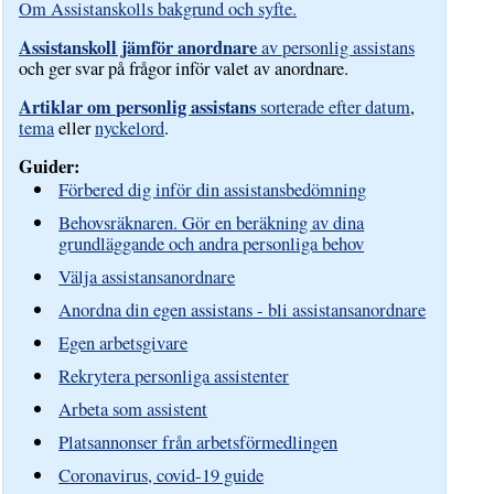
Om Assistanskolls bakgrund och syfte.
Assistanskoll jämför anordnare
av personlig assistans
och ger svar på frågor inför valet av anordnare.
Artiklar om personlig assistans
sorterade efter datum
,
tema
eller
nyckelord
.
Guider:
Förbered dig inför din assistansbedömning
Behovsräknaren. Gör en beräkning av dina
grundläggande och andra personliga behov
Välja assistansanordnare
Anordna din egen assistans - bli assistansanordnare
Egen arbetsgivare
Rekrytera personliga assistenter
Arbeta som assistent
Platsannonser från arbetsförmedlingen
Coronavirus, covid-19 guide