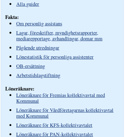
Alla guider
Fakta:
Om personlig assistans
Lagar, föreskrifter, myndighetsrapporter,
mediarepportage, avhandlingar, domar mm
Pågående utredningar
Lönestatistik för personliga assistenter
OB-ersättning
Arbetstidslagstiftning
Löneräknare:
Löneräknare för Fremias kollektivavtal med
Kommunal
Löneräknare för Vårdföretagarnas kollektivavtal
med Kommunal
Löneräknare för KFS-kollektivavtalet
Löneräknare för PAN-kollektivavtalet