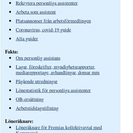
Rekrytera personliga assistenter
Arbeta som assistent
Platsannonser från arbetsförmedlingen
Coronavirus, covid-19 guide
Alla guider
Fakta:
Om personlig assistans
Lagar, föreskrifter, myndighetsrapporter,
mediarepportage, avhandlingar, domar mm
Pågående utredningar
Lönestatistik för personliga assistenter
OB-ersättning
Arbetstidslagstiftning
Löneräknare:
Löneräknare för Fremias kollektivavtal med
Kommunal