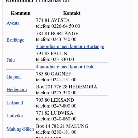
Kommun
Kontakt
774 81 AVESTA
Avesta
telefon: 0226-64 50 00
781 81 BORLÄNGE
telefon: 0243-740 00
Borlänge
4 anordnare med kontor i Borlänge
791 83 FALUN
telefon: 023-830 00
Falu
4 anordnare med kontor i Falu
785 80 GAGNEF
Gagnef
telefon: 0241-151 00
Box 201 776 28 HEDEMORA
Hedemora
telefon: 0225-340 00
793 80 LEKSAND
Leksand
telefon: 0247-800 00
771 82 LUDVIKA
Ludvika
telefon: 0240-860 00
Box 14 782 21 MALUNG
Malung-Sälen
telefon: 0280-181 00