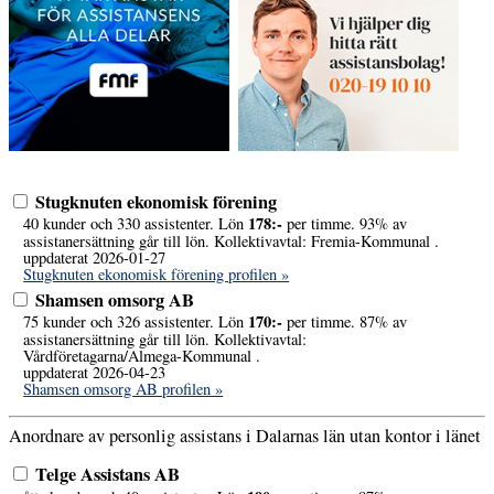
Stugknuten ekonomisk förening
178:-
40 kunder och 330 assistenter. Lön
per timme. 93% av
assistanersättning går till lön. Kollektivavtal: Fremia-Kommunal .
uppdaterat 2026-01-27
Stugknuten ekonomisk förening profilen »
Shamsen omsorg AB
170:-
75 kunder och 326 assistenter. Lön
per timme. 87% av
assistanersättning går till lön. Kollektivavtal:
Vårdföretagarna/Almega-Kommunal .
uppdaterat 2026-04-23
Shamsen omsorg AB profilen »
Anordnare av personlig assistans i Dalarnas län utan kontor i länet
Telge Assistans AB