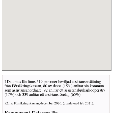
I Dalarnas län finns 519 personer beviljad assistansersättning
från Försäkringskassan, 80 av dessa (15%) anlitar sin kommun
som assistansanordnare, 92 anlitar ett assistansbrukarkooperativ
(17%) och 339 anlitar ett assistansföretag (65%).
Källa: Försäkringskassan, december 2020, (uppdaterad feb 2021).
Kommuner i Dalarnas län