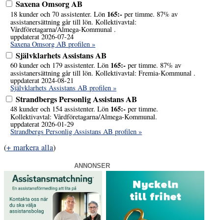
Saxena Omsorg AB
165:-
18 kunder och 70 assistenter. Lön
per timme. 87% av
assistanersättning går till lön. Kollektivavtal:
Vårdföretagarna/Almega-Kommunal .
uppdaterat 2026-07-24
Saxena Omsorg AB profilen »
Självklarhets Assistans AB
165:-
60 kunder och 179 assistenter. Lön
per timme. 87% av
assistanersättning går till lön. Kollektivavtal: Fremia-Kommunal .
uppdaterat 2024-08-21
Självklarhets Assistans AB profilen »
Strandbergs Personlig Assistans AB
165:-
48 kunder och 154 assistenter. Lön
per timme.
Kollektivavtal: Vårdföretagarna/Almega-Kommunal.
uppdaterat 2026-01-29
Strandbergs Personlig Assistans AB profilen »
(
+ markera alla
)
ANNONSER