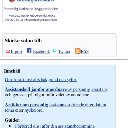
Skicka sidan till:
E-post
Facebook
Twitter
RSS
Innehåll
Om Assistanskolls bakgrund och syfte.
Assistanskoll jämför anordnare
av personlig assistans
och ger svar på frågor inför valet av anordnare.
Artiklar om personlig assistans
sorterade efter datum
,
tema
eller
nyckelord
.
Guider:
Förbered dig inför din assistansbedömning