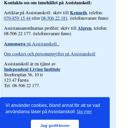
Kontakta oss om innehållet på Assistanskoll:
Kenneth
Artiklar på Assistanskoll: skriv till
, telefon:
070-859 15 44
eller
08-506 22 181
. (telefonsvarare finns)
Algren
Assistansanordnarnas profiler: skriv till
, telefon:
08-506 22 177. (telefonsvarare finns)
Annonsera
på Assistanskoll..
Om cookies och personuppgifter på Assistanskoll
Assistanskoll är en tjänst av
Independent Living Institute
Storforsplan 36, 10 tr
123 47 Farsta
Tel. 08-506 22 177.
Vi använder cookies, bland annat för att se vad
användarna läser på Assistanskoll
läs mer
Jag godkänner