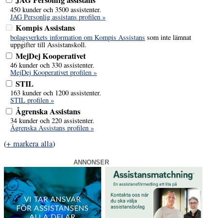
JAG Personlig assistans
450 kunder och 3500 assistenter.
JAG Personlig assistans profilen »
Kompis Assistans
bolagsverkets information om Kompis Assistans
som inte lämnat
uppgifter till Assistanskoll.
MejDej Kooperativet
46 kunder och 330 assistenter.
MejDej Kooperativet profilen »
STIL
163 kunder och 1200 assistenter.
STIL profilen »
Ågrenska Assistans
34 kunder och 220 assistenter.
Ågrenska Assistans profilen »
(
+ markera alla
)
ANNONSER