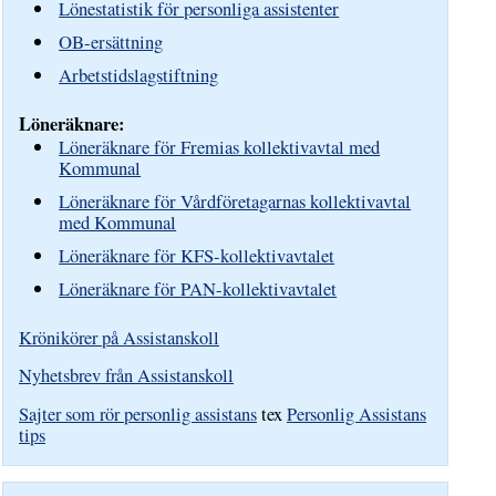
Lönestatistik för personliga assistenter
OB-ersättning
Arbetstidslagstiftning
Löneräknare:
Löneräknare för Fremias kollektivavtal med
Kommunal
Löneräknare för Vårdföretagarnas kollektivavtal
med Kommunal
Löneräknare för KFS-kollektivavtalet
Löneräknare för PAN-kollektivavtalet
Krönikörer på Assistanskoll
Nyhetsbrev från Assistanskoll
Sajter som rör personlig assistans
tex
Personlig Assistans
tips