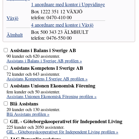
1 anordnare med kontor i Uppvidinge
Box 1222 351 12 VÄXJÖ
telefon: 0470-410 00
Växjö
4 anordnare med kontor i Växjö
Box 500 343 23 ÄLMHULT
Älmhult
telefon: 0476-550 00
Assistans i Balans i Sverige AB
90 kunder och 620 assistenter.
Assistans i Balans i Sverige AB profilen »
Assistans Kompetens I Sverige AB
72 kunder och 643 assistenter.
Assistans Kompetens I Sverige AB profilen »
Assistans Unionen Ekonomisk Förening
fem kunder och 50 assistenter.
Assistans Unionen Ekonomisk Förening profilen »
Blå Assistans
20 kunder och 130 assistenter.
Blå Assistans profilen »
GIL - Göteborgskooperativet för Independent Living
225 kunder och 2050 assistenter.
GIL - Göteborgskooperativet för Independent Living profilen »