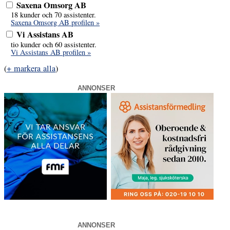
Saxena Omsorg AB
18 kunder och 70 assistenter.
Saxena Omsorg AB profilen »
Vi Assistans AB
tio kunder och 60 assistenter.
Vi Assistans AB profilen »
(
+ markera alla
)
ANNONSER
ANNONSER