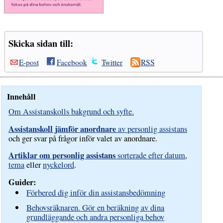
Skicka sidan till:
E-post
Facebook
Twitter
RSS
Innehåll
Om Assistanskolls bakgrund och syfte.
Assistanskoll jämför anordnare
av personlig assistans
och ger svar på frågor inför valet av anordnare.
Artiklar om personlig assistans
sorterade efter datum
,
tema
eller
nyckelord
.
Guider:
Förbered dig inför din assistansbedömning
Behovsräknaren. Gör en beräkning av dina
grundläggande och andra personliga behov