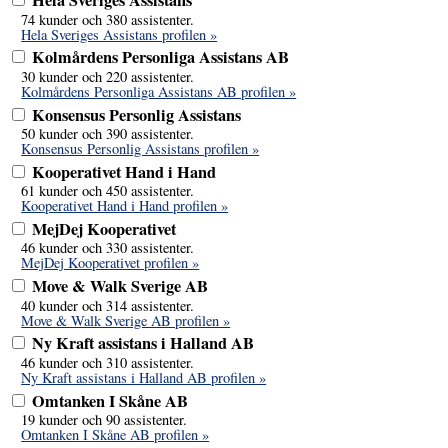
Hela Sveriges Assistans
74 kunder och 380 assistenter.
Hela Sveriges Assistans profilen »
Kolmårdens Personliga Assistans AB
30 kunder och 220 assistenter.
Kolmårdens Personliga Assistans AB profilen »
Konsensus Personlig Assistans
50 kunder och 390 assistenter.
Konsensus Personlig Assistans profilen »
Kooperativet Hand i Hand
61 kunder och 450 assistenter.
Kooperativet Hand i Hand profilen »
MejDej Kooperativet
46 kunder och 330 assistenter.
MejDej Kooperativet profilen »
Move & Walk Sverige AB
40 kunder och 314 assistenter.
Move & Walk Sverige AB profilen »
Ny Kraft assistans i Halland AB
46 kunder och 310 assistenter.
Ny Kraft assistans i Halland AB profilen »
Omtanken I Skåne AB
19 kunder och 90 assistenter.
Omtanken I Skåne AB profilen »