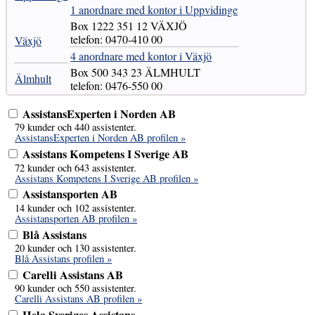
1 anordnare med kontor i Uppvidinge
Box 1222 351 12 VÄXJÖ
telefon: 0470-410 00
Växjö
4 anordnare med kontor i Växjö
Box 500 343 23 ÄLMHULT
Älmhult
telefon: 0476-550 00
AssistansExperten i Norden AB
79 kunder och 440 assistenter.
AssistansExperten i Norden AB profilen »
Assistans Kompetens I Sverige AB
72 kunder och 643 assistenter.
Assistans Kompetens I Sverige AB profilen »
Assistansporten AB
14 kunder och 102 assistenter.
Assistansporten AB profilen »
Blå Assistans
20 kunder och 130 assistenter.
Blå Assistans profilen »
Carelli Assistans AB
90 kunder och 550 assistenter.
Carelli Assistans AB profilen »