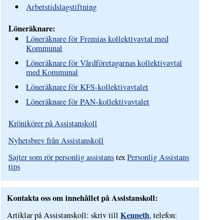
Arbetstidslagstiftning
Löneräknare:
Löneräknare för Fremias kollektivavtal med
Kommunal
Löneräknare för Vårdföretagarnas kollektivavtal
med Kommunal
Löneräknare för KFS-kollektivavtalet
Löneräknare för PAN-kollektivavtalet
Krönikörer på Assistanskoll
Nyhetsbrev från Assistanskoll
Sajter som rör personlig assistans
tex
Personlig Assistans
tips
Kontakta oss om innehållet på Assistanskoll:
Kenneth
Artiklar på Assistanskoll: skriv till
, telefon: