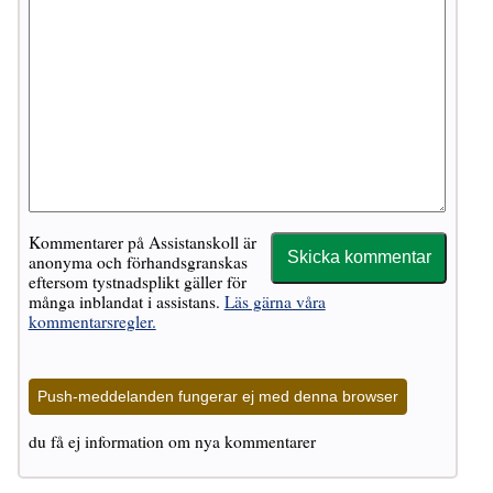
Kommentarer på Assistanskoll är
anonyma och förhandsgranskas
eftersom tystnadsplikt gäller för
många inblandat i assistans.
Läs gärna våra
kommentarsregler.
Push-meddelanden fungerar ej med denna browser
du få ej information om nya kommentarer