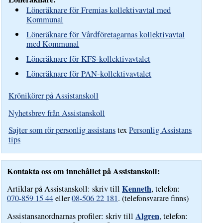
Löneräknare för Fremias kollektivavtal med
Kommunal
Löneräknare för Vårdföretagarnas kollektivavtal
med Kommunal
Löneräknare för KFS-kollektivavtalet
Löneräknare för PAN-kollektivavtalet
Krönikörer på Assistanskoll
Nyhetsbrev från Assistanskoll
Sajter som rör personlig assistans
tex
Personlig Assistans
tips
Kontakta oss om innehållet på Assistanskoll:
Kenneth
Artiklar på Assistanskoll: skriv till
, telefon:
070-859 15 44
eller
08-506 22 181
. (telefonsvarare finns)
Algren
Assistansanordnarnas profiler: skriv till
, telefon: