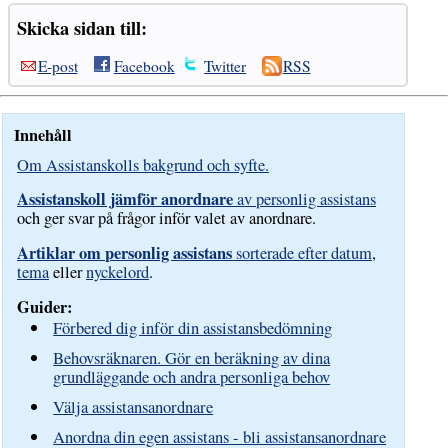
Skicka sidan till:
E-post
Facebook
Twitter
RSS
Innehåll
Om Assistanskolls bakgrund och syfte.
Assistanskoll jämför anordnare
av personlig assistans
och ger svar på frågor inför valet av anordnare.
Artiklar om personlig assistans
sorterade efter datum
,
tema
eller
nyckelord
.
Guider:
Förbered dig inför din assistansbedömning
Behovsräknaren. Gör en beräkning av dina
grundläggande och andra personliga behov
Välja assistansanordnare
Anordna din egen assistans - bli assistansanordnare