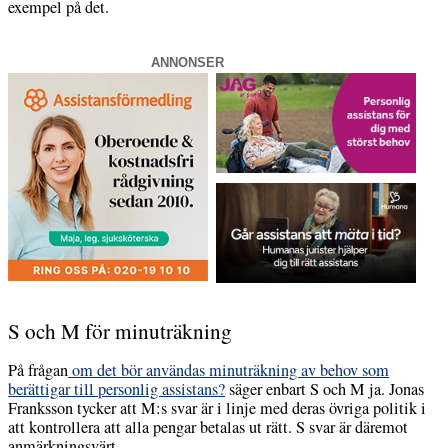
exempel på det.
ANNONSER
S och M för minuträkning
På frågan
om det bör användas minuträkning av behov som
berättigar till personlig assistans?
säger enbart S och M ja. Jonas
Franksson tycker att M:s svar är i linje med deras övriga politik i
att kontrollera att alla pengar betalas ut rätt. S svar är däremot
anmärkningsvärt.