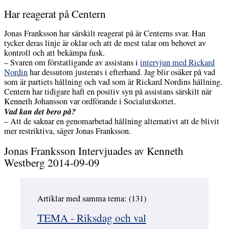
Har reagerat på Centern
Jonas Franksson har särskilt reagerat på är Centerns svar. Han
tycker deras linje är oklar och att de mest talar om behovet av
kontroll och att bekämpa fusk.
– Svaren om förstatligande av assistans i
intervjun med Rickard
Nordin
har dessutom justerats i efterhand. Jag blir osäker på vad
som är partiets hållning och vad som är Rickard Nordins hållning.
Centern har tidigare haft en positiv syn på assistans särskilt när
Kenneth Johansson var ordförande i Socialutskottet.
Vad kan det bero på?
– Att de saknar en genomarbetad hållning alternativt att de blivit
mer restriktiva, säger Jonas Franksson.
Jonas Franksson Intervjuades av Kenneth
Westberg 2014-09-09
Artiklar med samma tema: (131)
Hoppa över
TEMA - Riksdag och val