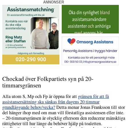
ANNONSER
Chockad över Folkpartiets syn på 20-
timmarsgränsen
Alla utom S, Mp och Fp är öppna för att
gränsen för att få
assistansersättning ska sänkas från dagens 20 timmar
grundläggande behov/vecka?
Detta menar Jonas Franksson till stor
del hänger ihop med om man vill förstatliga assistensen eller inte.
– 20-timmarsgränsen är olycklig eftersom den reducerar mänskliga
rättigheter till hur länge du behöver hjälp på toaletten.