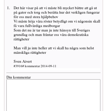
Det här visar på att vi måste bli mycket bättre att gå ut
på gator och torg och berätta hur det verkligen fungerar
för oss med stora hjälpbehov
Vi måste höja våra röster betydligt om vi någonsin skall
få vara fullvärdiga medborgar
Som det nu är tar man ju inte hänsyn till Sveriges
grundlag och man fråntar oss våra demokratiska
rättigheter
Man vill ju inte heller att vi skall ha några som helst
mänskliga rättigheter
Sven Aivert
#3916# kommentar 2014-09-11
Din kommentar