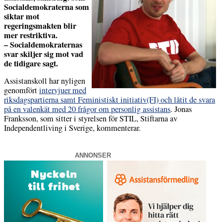
Socialdemokraterna som
siktar mot
regeringsmakten blir
mer restriktiva.
– Socialdemokraternas
svar skiljer sig mot vad
de tidigare sagt.
Assistanskoll har nyligen
genomfört
intervjuer med
riksdagspartierna samt Feministiskt initiativ(FI) och låtit de svara
på en valenkät med 20 frågor om personlig assistans
. Jonas
Franksson, som sitter i styrelsen för STIL, Stiftarna av
Independentliving i Sverige, kommenterar.
ANNONSER