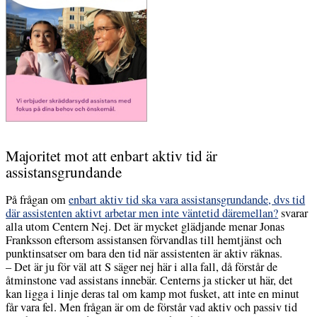
Majoritet mot att enbart aktiv tid är
assistansgrundande
På frågan om
enbart aktiv tid ska vara assistansgrundande, dvs tid
där assistenten aktivt arbetar men inte väntetid däremellan?
svarar
alla utom Centern Nej. Det är mycket glädjande menar Jonas
Franksson eftersom assistansen förvandlas till hemtjänst och
punktinsatser om bara den tid när assistenten är aktiv räknas.
– Det är ju för väl att S säger nej här i alla fall, då förstår de
åtminstone vad assistans innebär. Centerns ja sticker ut här, det
kan ligga i linje deras tal om kamp mot fusket, att inte en minut
får vara fel. Men frågan är om de förstår vad aktiv och passiv tid