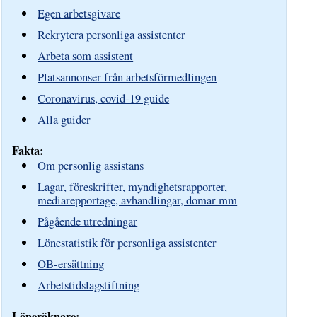
Egen arbetsgivare
Rekrytera personliga assistenter
Arbeta som assistent
Platsannonser från arbetsförmedlingen
Coronavirus, covid-19 guide
Alla guider
Fakta:
Om personlig assistans
Lagar, föreskrifter, myndighetsrapporter,
mediarepportage, avhandlingar, domar mm
Pågående utredningar
Lönestatistik för personliga assistenter
OB-ersättning
Arbetstidslagstiftning
Löneräknare: