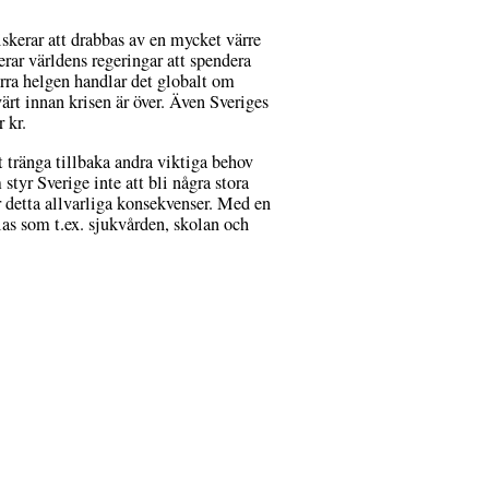
skerar att drabbas av en mycket värre
rar världens regeringar att spendera
rra helgen handlar det globalt om
rt innan krisen är över. Även Sveriges
 kr.
 tränga tillbaka andra viktiga behov
tyr Sverige inte att bli några stora
 detta allvarliga konsekvenser. Med en
las som t.ex. sjukvården, skolan och