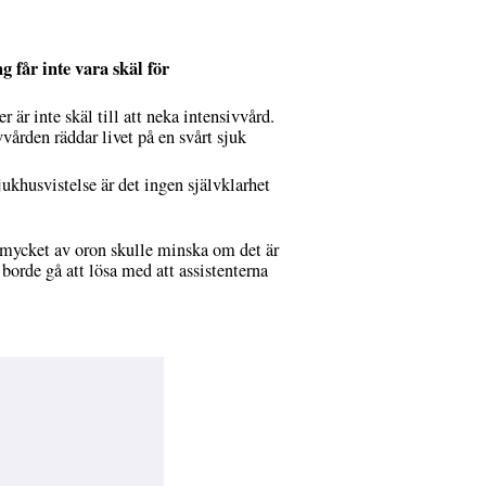
 får inte vara skäl för
 är inte skäl till att neka intensivvård.
ården räddar livet på en svårt sjuk
jukhusvistelse är det ingen självklarhet
tt mycket av oron skulle minska om det är
borde gå att lösa med att assistenterna