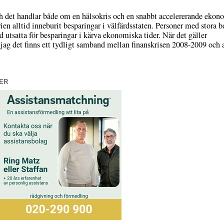
h det handlar både om en hälsokris och en snabbt accelererande ekon
en alltid inneburit besparingar i välfärdsstaten. Personer med stora 
id utsatta för besparingar i kärva ekonomiska tider. När det gäller
 jag det finns ett tydligt samband mellan finanskrisen 2008-2009 och 
ER