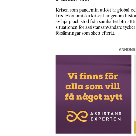
Krisen som pandemin utlöst är global oc
kris. Ekonomiska kriser har genom histori
av hjälp och stöd från samhället blir allt
situationen för assistansanvändare tycker
försämringar som skett efteråt.
ANNONS