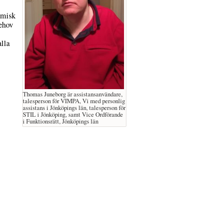
omisk
behov
alla
Thomas Juneborg är assistansanvändare,
talesperson för VIMPA, Vi med personlig
assistans i Jönköpings län, talesperson för
STIL i Jönköping, samt Vice Ordförande
i Funktionsrätt, Jönköpings län