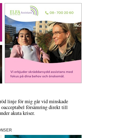
 röd linje för mig går vid minskade
 oacceptabel försämring direkt till
nder akuta kriser.
ONSER