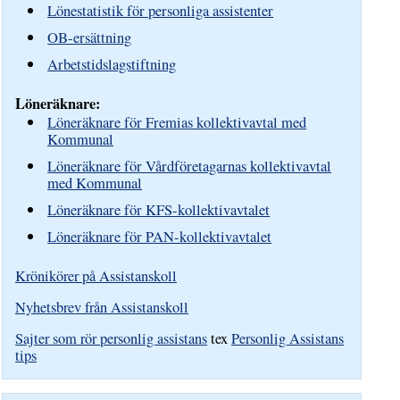
Lönestatistik för personliga assistenter
OB-ersättning
Arbetstidslagstiftning
Löneräknare:
Löneräknare för Fremias kollektivavtal med
Kommunal
Löneräknare för Vårdföretagarnas kollektivavtal
med Kommunal
Löneräknare för KFS-kollektivavtalet
Löneräknare för PAN-kollektivavtalet
Krönikörer på Assistanskoll
Nyhetsbrev från Assistanskoll
Sajter som rör personlig assistans
tex
Personlig Assistans
tips