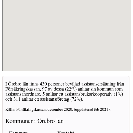
I Örebro län finns 430 personer beviljad assistansersättning från
Försäkringskassan, 97 av dessa (22%) anlitar sin kommun som
assistansanordnare, 5 anlitar ett assistansbrukarkooperativ (1%)
och 311 anlitar ett assistansföretag (72%).
Källa: Försäkringskassan, december 2020, (uppdaterad feb 2021).
Kommuner i Örebro län
Kommun
Kontakt