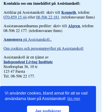
Kontakta oss om innehållet på Assistanskoll:
Kenneth
Artiklar på Assistanskoll: skriv till
, telefon:
070-859 15 44
eller
08-506 22 181
. (telefonsvarare finns)
Algren
Assistansanordnarnas profiler: skriv till
, telefon:
08-506 22 177. (telefonsvarare finns)
Annonsera
på Assistanskoll..
Om cookies och personuppgifter på Assistanskoll
Assistanskoll är en tjänst av
Independent Living Institute
Storforsplan 36, 10 tr
123 47 Farsta
Tel. 08-506 22 177.
Vi använder cookies, bland annat för att se vad
användarna läser på Assistanskoll
läs mer
Jag godkänner