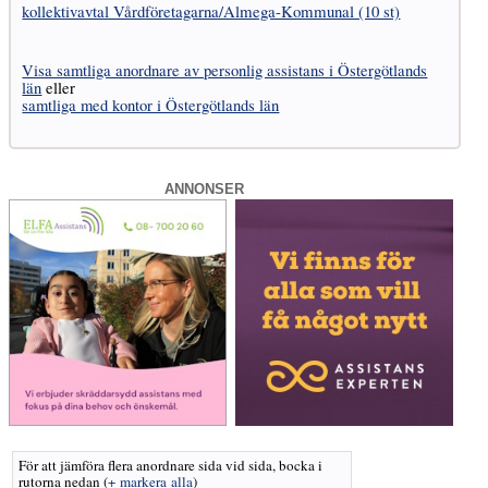
kollektivavtal Vård­företagarna­/­Almega-Kommunal (10 st)
Visa samtliga anordnare av personlig assistans i Östergötlands
län
eller
samtliga med kontor i Östergötlands län
ANNONSER
För att jämföra flera anordnare sida vid sida, bocka i
rutorna nedan
(
+ markera alla
)