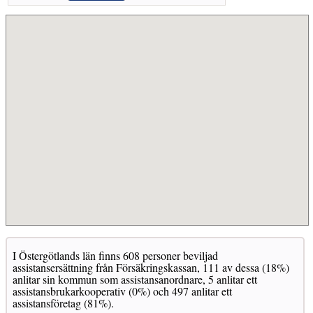
I Östergötlands län finns 608 personer beviljad
assistansersättning från Försäkringskassan, 111 av dessa (18%)
anlitar sin kommun som assistansanordnare, 5 anlitar ett
assistansbrukarkooperativ (0%) och 497 anlitar ett
assistansföretag (81%).