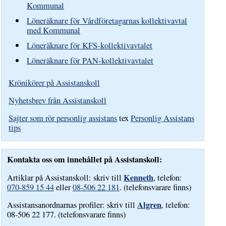
Kommunal
Löneräknare för Vårdföretagarnas kollektivavtal
med Kommunal
Löneräknare för KFS-kollektivavtalet
Löneräknare för PAN-kollektivavtalet
Krönikörer på Assistanskoll
Nyhetsbrev från Assistanskoll
Sajter som rör personlig assistans
tex
Personlig Assistans
tips
Kontakta oss om innehållet på Assistanskoll:
Kenneth
Artiklar på Assistanskoll: skriv till
, telefon:
070-859 15 44
eller
08-506 22 181
. (telefonsvarare finns)
Algren
Assistansanordnarnas profiler: skriv till
, telefon:
08-506 22 177. (telefonsvarare finns)