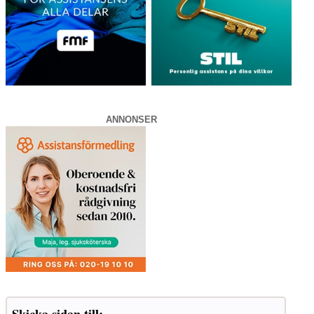
ANNONSER
Skicka sidan till: