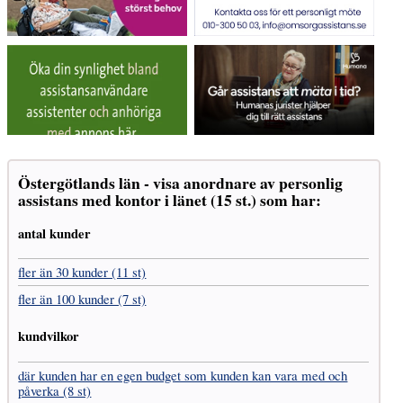
Östergötlands län - visa anordnare av personlig
assistans med kontor i länet (15 st.) som har:
antal kunder
fler än 30 kunder (11 st)
fler än 100 kunder (7 st)
kundvilkor
där kunden har en egen budget som kunden kan vara med och
påverka (8 st)