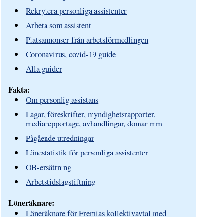
Rekrytera personliga assistenter
Arbeta som assistent
Platsannonser från arbetsförmedlingen
Coronavirus, covid-19 guide
Alla guider
Fakta:
Om personlig assistans
Lagar, föreskrifter, myndighetsrapporter,
mediarepportage, avhandlingar, domar mm
Pågående utredningar
Lönestatistik för personliga assistenter
OB-ersättning
Arbetstidslagstiftning
Löneräknare:
Löneräknare för Fremias kollektivavtal med