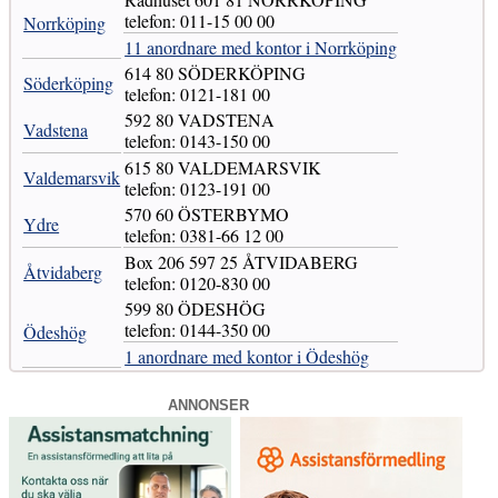
telefon: 011-15 00 00
Norrköping
11 anordnare med kontor i Norrköping
614 80 SÖDERKÖPING
Söderköping
telefon: 0121-181 00
592 80 VADSTENA
Vadstena
telefon: 0143-150 00
615 80 VALDEMARSVIK
Valdemarsvik
telefon: 0123-191 00
570 60 ÖSTERBYMO
Ydre
telefon: 0381-66 12 00
Box 206 597 25 ÅTVIDABERG
Åtvidaberg
telefon: 0120-830 00
599 80 ÖDESHÖG
telefon: 0144-350 00
Ödeshög
1 anordnare med kontor i Ödeshög
ANNONSER