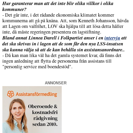
Hur garanterar man att det inte blir olika villkor i olika
kommuner?
- Det går inte, i det rådande ekonomiska klimatet kommer
kommunerna att gå på knäna. Att, som Kenneth Johansson, hävda
att Lagen om valfrihet, LOV ska hjälpa till att lösa detta håller
inte, då måste regeringen presentera en lagstiftning.
Bland annat Linnea Darell i Folkpartiet anser i en
intervju
att
det ska skrivas in i lagen att de som får den nya LSS-insatsen
ska kunna välja så att de kan behålla sin assistansanordnare..
- Då kan man lika väl ha det gamla systemet kvar, då finns det
ingen anledning att flytta de personerna från assistans till
"personlig service med boendestöd".
ANNONSER