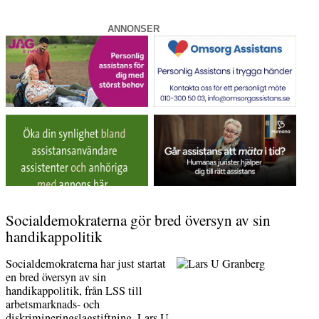
ANNONSER
Socialdemokraterna gör bred översyn av sin
handikappolitik
Socialdemokraterna har just startat
en bred översyn av sin
handikappolitik, från LSS till
arbetsmarknads- och
diskrimineringslagstiftning. Lars U