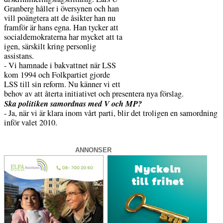
Granberg håller i översynen och han
vill poängtera att de åsikter han nu
framför är hans egna. Han tycker att
socialdemokraterna har mycket att ta
igen, särskilt kring personlig
assistans.
- Vi hamnade i bakvattnet när LSS
kom 1994 och Folkpartiet gjorde
LSS till sin reform. Nu känner vi ett
behov av att återta initiativet och presentera nya förslag.
Ska politiken samordnas med V och MP?
- Ja, när vi är klara inom vårt parti, blir det troligen en samordning
inför valet 2010.
ANNONSER