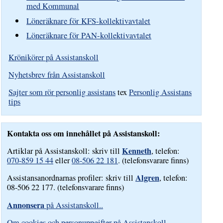
med Kommunal
Löneräknare för KFS-kollektivavtalet
Löneräknare för PAN-kollektivavtalet
Krönikörer på Assistanskoll
Nyhetsbrev från Assistanskoll
Sajter som rör personlig assistans
tex
Personlig Assistans
tips
Kontakta oss om innehållet på Assistanskoll:
Kenneth
Artiklar på Assistanskoll: skriv till
, telefon:
070-859 15 44
eller
08-506 22 181
. (telefonsvarare finns)
Algren
Assistansanordnarnas profiler: skriv till
, telefon:
08-506 22 177. (telefonsvarare finns)
Annonsera
på Assistanskoll..
Om cookies och personuppgifter på Assistanskoll