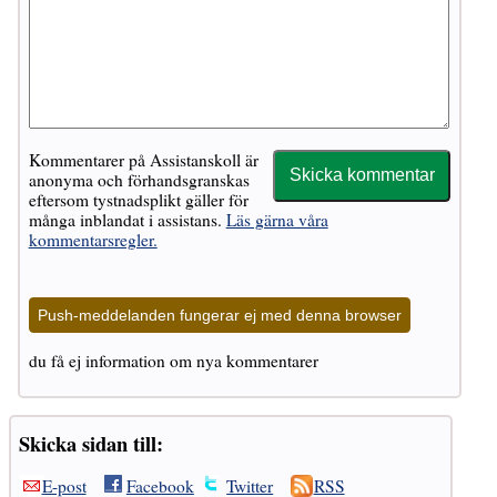
Kommentarer på Assistanskoll är
anonyma och förhandsgranskas
eftersom tystnadsplikt gäller för
många inblandat i assistans.
Läs gärna våra
kommentarsregler.
Push-meddelanden fungerar ej med denna browser
du få ej information om nya kommentarer
Skicka sidan till:
E-post
Facebook
Twitter
RSS