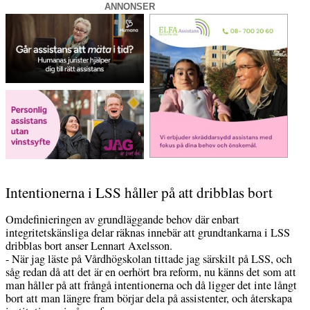
ANNONSER
Intentionerna i LSS håller på att dribblas bort
Omdefinieringen av grundläggande behov där enbart
integritetskänsliga delar räknas innebär att grundtankarna i LSS
dribblas bort anser Lennart Axelsson.
- När jag läste på Vårdhögskolan tittade jag särskilt på LSS, och
såg redan då att det är en oerhört bra reform, nu känns det som att
man håller på att frångå intentionerna och då ligger det inte långt
bort att man längre fram börjar dela på assistenter, och återskapa