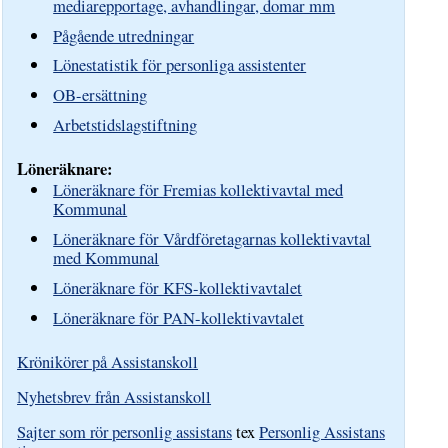
mediarepportage, avhandlingar, domar mm
Pågående utredningar
Lönestatistik för personliga assistenter
OB-ersättning
Arbetstidslagstiftning
Löneräknare:
Löneräknare för Fremias kollektivavtal med
Kommunal
Löneräknare för Vårdföretagarnas kollektivavtal
med Kommunal
Löneräknare för KFS-kollektivavtalet
Löneräknare för PAN-kollektivavtalet
Krönikörer på Assistanskoll
Nyhetsbrev från Assistanskoll
Sajter som rör personlig assistans
tex
Personlig Assistans