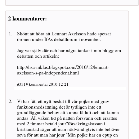
2 kommentarer:
Skönt att höra att Lennart Axelsson hade spetsat
öronen under IfAs debattforum i november.
Jag var själv där och har några tankar i min blogg om
debatten och artikeln:
http://hsa-niklas.blogspot.com/2010/12/lennart-
axelsson-s-pa-independent.html
#331# kommentar 2010-12-21
Vi har fått ett nytt beslut till vår pojke med grav
funktionsnedsättning det är tydligen inte ett
grundläggande behov att kunna få luft och att kunna
andas .All vaken tid på natten försvann och ersattes
med 2 timmar betald jour"försäkringskassan i
kristianstad säger att man nödvändigtvis inte behöver
sova för att man har jour "Min pojke har en cpup en