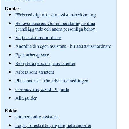
Guider:
Förbered dig inför din assistansbedömning
Behovsräknaren. Gör en beräkning av dina
grundläggande och andra personliga behov
Välja assistansanordnare
Anordna din egen assistans - bli assistansanordnare
Egen arbetsgivare
Rekrytera personliga assistenter
Arbeta som assistent
Platsannonser från arbetsförmedlingen
Coronavirus, covid-19 guide
Alla guider
Fakta:
Om personlig assistans
Lagar, föreskrifter, myndighetsrapporter,