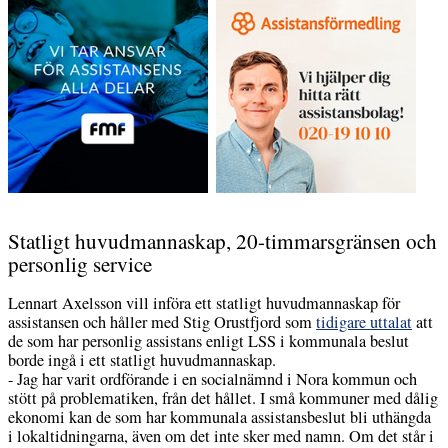
Statligt huvudmannaskap, 20-timmarsgränsen och
personlig service
Lennart Axelsson vill införa ett statligt huvudmannaskap för
assistansen och håller med Stig Orustfjord som
tidigare uttalat
att
de som har personlig assistans enligt LSS i kommunala beslut
borde ingå i ett statligt huvudmannaskap.
- Jag har varit ordförande i en socialnämnd i Nora kommun och
stött på problematiken, från det hållet. I små kommuner med dålig
ekonomi kan de som har kommunala assistansbeslut bli uthängda
i lokaltidningarna, även om det inte sker med namn. Om det står i