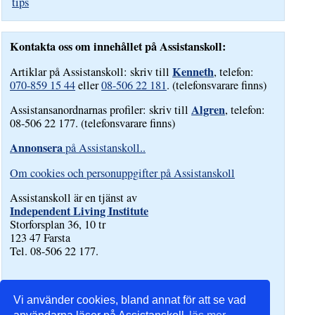
tips
Kontakta oss om innehållet på Assistanskoll:
Kenneth
Artiklar på Assistanskoll: skriv till
, telefon:
070-859 15 44
eller
08-506 22 181
. (telefonsvarare finns)
Algren
Assistansanordnarnas profiler: skriv till
, telefon:
08-506 22 177. (telefonsvarare finns)
Annonsera
på Assistanskoll..
Om cookies och personuppgifter på Assistanskoll
Assistanskoll är en tjänst av
Independent Living Institute
Storforsplan 36, 10 tr
123 47 Farsta
Tel. 08-506 22 177.
Vi använder cookies, bland annat för att se vad