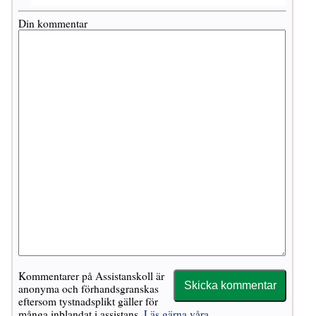
Din kommentar
Kommentarer på Assistanskoll är
anonyma och förhandsgranskas
eftersom tystnadsplikt gäller för
många inblandat i assistans.
Läs gärna våra