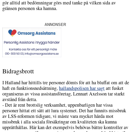
gör alltid att bedömningar görs med tanke på vilken sida av
gränsen personen ska hamna.
ANNONSER
Bidragsbrott
I Halland har hittills tre personer dömts för att ha bluffat om att de
haft en funktionsnedsättning,
hallandspolisen har sagt
att fusket
organiseras av vissa assistansföretag, Lennart Axelsson tar starkt
avstånd från detta.
- Det är rent brottslig verksamhet, uppenbarligen har vissa
personer hittat ett sätt att lura systemet. Det har funnits missbruk
av LSS-reformen tidigare, vi måste vara mycket hårda mot
missbruk i alla sociala försäkringar om kvaliteten ska kunna
upprätthållas. Här kan det exempelvis behövas bättre kontroller av