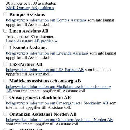
30 kunder och 100 assistenter.
KMK Omsorg AB profilen »
Kompis Assistans
bolagsverkets information om Kompis Assistans
som inte lämnat
uppgifter till Assistanskoll.
Linen Assistans AB
16 kunder och 85 assistenter.
Linen Assistans AB profilen »
Livsanda Assistans
bolagsverkets information om Livsanda Assistans
som inte lämnat
uppgifter till Assistanskoll.
LSS-Partner AB
bolagsverkets information om LSS-Partner AB
som inte lämnat
uppgifter till Assistanskoll.
Madickens assistans och omsorg AB
bolagsverkets information om Madickens assistans och omsorg
AB
som inte lämnat uppgifter till Assistanskoll.
Omsorgshuset i Stockholm AB
bolagsverkets information om Omsorgshuset i Stockholm AB
som
inte lämnat uppgifter till Assistanskoll.
Omtanken Assistans i Norden AB
bolagsverkets information om Omtanken Assistans i Norden AB
som inte lämnat uppgifter till Assistanskoll.