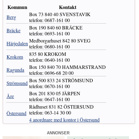
Kommun
Kontakt
Box 73 840 40 SVENSTAVIK
Berg
telefon: 0687-161 00
Box 190 840 60 BRÄCKE
Bräcke
telefon: 0693-161 00
Medborgarhuset 842 80 SVEG
Härjedalen
telefon: 0680-161 00
835 80 KROKOM
Krokom
telefon: 0640-161 00
Box 150 840 70 HAMMARSTRAND
Ragunda
telefon: 0696-68 20 00
Box 500 833 24 STRÖMSUND
Strömsund
telefon: 0670-161 00
Box 201 830 05 JÄRPEN
Åre
telefon: 0647-161 00
Rådhuset 831 82 ÖSTERSUND
telefon: 063-14 30 00
Östersund
4 anordnare med kontor i Östersund
ANNONSER