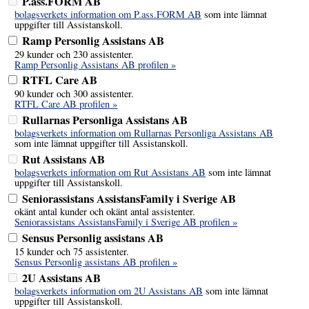
P.ass.FORM AB
bolagsverkets information om P.ass.FORM AB
som inte lämnat
uppgifter till Assistanskoll.
Ramp Personlig Assistans AB
29 kunder och 230 assistenter.
Ramp Personlig Assistans AB profilen »
RTFL Care AB
90 kunder och 300 assistenter.
RTFL Care AB profilen »
Rullarnas Personliga Assistans AB
bolagsverkets information om Rullarnas Personliga Assistans AB
som inte lämnat uppgifter till Assistanskoll.
Rut Assistans AB
bolagsverkets information om Rut Assistans AB
som inte lämnat
uppgifter till Assistanskoll.
Seniorassistans AssistansFamily i Sverige AB
okänt antal kunder och okänt antal assistenter.
Seniorassistans AssistansFamily i Sverige AB profilen »
Sensus Personlig assistans AB
15 kunder och 75 assistenter.
Sensus Personlig assistans AB profilen »
2U Assistans AB
bolagsverkets information om 2U Assistans AB
som inte lämnat
uppgifter till Assistanskoll.