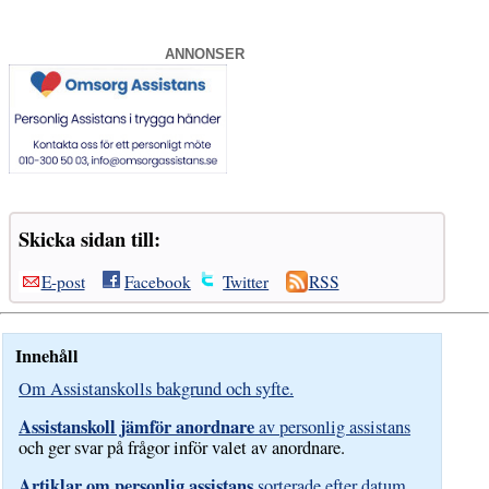
ANNONSER
Skicka sidan till:
E-post
Facebook
Twitter
RSS
Innehåll
Om Assistanskolls bakgrund och syfte.
Assistanskoll jämför anordnare
av personlig assistans
och ger svar på frågor inför valet av anordnare.
Artiklar om personlig assistans
sorterade efter datum
,