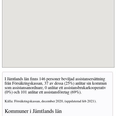
I Jämtlands län finns 146 personer beviljad assistansersättning
från Försäkringskassan, 37 av dessa (25%) anlitar sin kommun
som assistansanordnare, 0 anlitar ett assistansbrukarkooperativ
(0%) och 101 anlitar ett assistansföretag (69%).
Källa: Försäkringskassan, december 2020, (uppdaterad feb 2021).
Kommuner i Jämtlands län