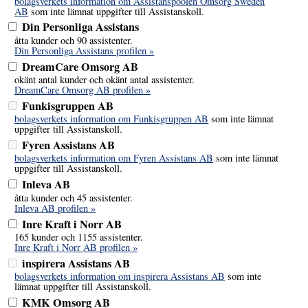
bolagsverkets information om Assistanspoolen Omsorg Sweden
AB
som inte lämnat uppgifter till Assistanskoll.
Din Personliga Assistans
åtta kunder och 90 assistenter.
Din Personliga Assistans profilen »
DreamCare Omsorg AB
okänt antal kunder och okänt antal assistenter.
DreamCare Omsorg AB profilen »
Funkisgruppen AB
bolagsverkets information om Funkisgruppen AB
som inte lämnat
uppgifter till Assistanskoll.
Fyren Assistans AB
bolagsverkets information om Fyren Assistans AB
som inte lämnat
uppgifter till Assistanskoll.
Inleva AB
åtta kunder och 45 assistenter.
Inleva AB profilen »
Inre Kraft i Norr AB
165 kunder och 1155 assistenter.
Inre Kraft i Norr AB profilen »
inspirera Assistans AB
bolagsverkets information om inspirera Assistans AB
som inte
lämnat uppgifter till Assistanskoll.
KMK Omsorg AB