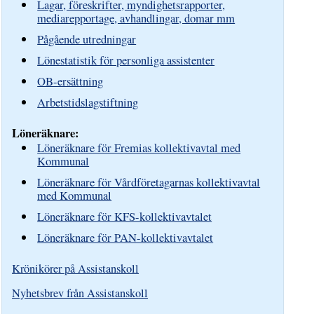
Lagar, föreskrifter, myndighetsrapporter,
mediarepportage, avhandlingar, domar mm
Pågående utredningar
Lönestatistik för personliga assistenter
OB-ersättning
Arbetstidslagstiftning
Löneräknare:
Löneräknare för Fremias kollektivavtal med
Kommunal
Löneräknare för Vårdföretagarnas kollektivavtal
med Kommunal
Löneräknare för KFS-kollektivavtalet
Löneräknare för PAN-kollektivavtalet
Krönikörer på Assistanskoll
Nyhetsbrev från Assistanskoll