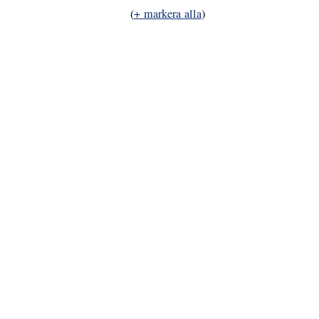
(
+ markera alla
)