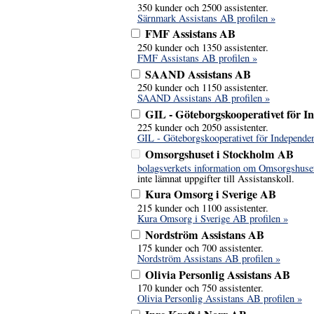
350 kunder och 2500 assistenter.
Särnmark Assistans AB profilen »
FMF Assistans AB
250 kunder och 1350 assistenter.
FMF Assistans AB profilen »
SAAND Assistans AB
250 kunder och 1150 assistenter.
SAAND Assistans AB profilen »
GIL - Göteborgskooperativet för I
225 kunder och 2050 assistenter.
GIL - Göteborgskooperativet för Independen
Omsorgshuset i Stockholm AB
bolagsverkets information om Omsorgshuse
inte lämnat uppgifter till Assistanskoll.
Kura Omsorg i Sverige AB
215 kunder och 1100 assistenter.
Kura Omsorg i Sverige AB profilen »
Nordström Assistans AB
175 kunder och 700 assistenter.
Nordström Assistans AB profilen »
Olivia Personlig Assistans AB
170 kunder och 750 assistenter.
Olivia Personlig Assistans AB profilen »