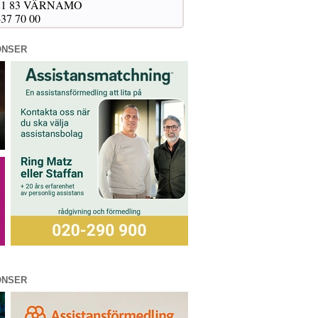
 331 83 VÄRNAMO
-37 70 00
ONSER
ONSER