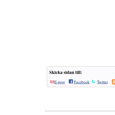
Skicka sidan till:
E-post
Facebook
Twitter