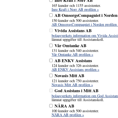
Inre Kraft i Norr AB
165 kunder och 1155 assistenter.
Inre Kraft i Norr AB profilen »
AB OmsorgsCompagniet i Norden
150 kunder och 500 assistenter.
AB OmsorgsCompagniet i Norden profilen 
Vivida Assistans AB
bolagsverkets information om Vivida Assis
lämnat uppgifter till Assistanskoll.
Vår Omtanke AB
131 kunder och 540 assistenter.
Vår Omtanke AB profilen »
AB ENKV Assistans
124 kunder och 326 assistenter.
AB ENKV Assistans profilen »
Novasis Mitt AB
121 kunder och 750 assistenter.
Novasis Mitt AB profilen »
God Assistans i Mitt AB
bolagsverkets information om God Assistan
lämnat uppgifter till Assistanskoll.
NÄRA AB
100 kunder och 500 assistenter.
NÄRA AB profilen »