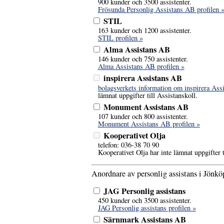
900 kunder och 3500 assistenter.
Frösunda Personlig Assistans AB profilen 
STIL
163 kunder och 1200 assistenter.
STIL profilen »
Alma Assistans AB
146 kunder och 750 assistenter.
Alma Assistans AB profilen »
inspirera Assistans AB
bolagsverkets information om inspirera Ass
lämnat uppgifter till Assistanskoll.
Monument Assistans AB
107 kunder och 800 assistenter.
Monument Assistans AB profilen »
Kooperativet Olja
telefon: 036-38 70 90
Kooperativet Olja har inte lämnat uppgifter t
Anordnare av personlig assistans i Jönköp
JAG Personlig assistans
450 kunder och 3500 assistenter.
JAG Personlig assistans profilen »
Särnmark Assistans AB