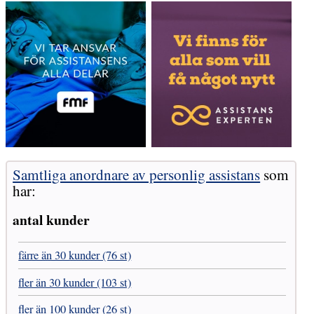
Samtliga anordnare av personlig assistans
som
har:
antal kunder
färre än 30 kunder (76 st)
fler än 30 kunder (103 st)
fler än 100 kunder (26 st)