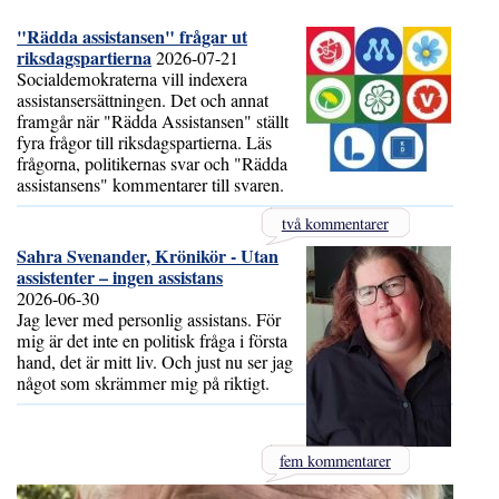
"Rädda assistansen" frågar ut
riksdagspartierna
2026-07-21
Socialdemokraterna vill indexera
assistansersättningen. Det och annat
framgår när "Rädda Assistansen" ställt
fyra frågor till riksdagspartierna. Läs
frågorna, politikernas svar och "Rädda
assistansens" kommentarer till svaren.
två kommentarer
Sahra Svenander, Krönikör - Utan
assistenter – ingen assistans
2026-06-30
Jag lever med personlig assistans. För
mig är det inte en politisk fråga i första
hand, det är mitt liv. Och just nu ser jag
något som skrämmer mig på riktigt.
fem kommentarer