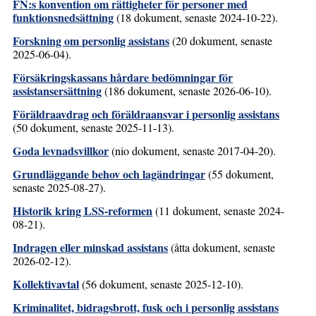
FN:s konvention om rättigheter för personer med
funktionsnedsättning
(18 dokument, senaste 2024-10-22).
Forskning om personlig assistans
(20 dokument, senaste
2025-06-04).
Försäkringskassans hårdare bedömningar för
assistansersättning
(186 dokument, senaste 2026-06-10).
Föräldraavdrag och föräldraansvar i personlig assistans
(50 dokument, senaste 2025-11-13).
Goda levnadsvillkor
(nio dokument, senaste 2017-04-20).
Grundläggande behov och lagändringar
(55 dokument,
senaste 2025-08-27).
Historik kring LSS-reformen
(11 dokument, senaste 2024-
08-21).
Indragen eller minskad assistans
(åtta dokument, senaste
2026-02-12).
Kollektivavtal
(56 dokument, senaste 2025-12-10).
Kriminalitet, bidragsbrott, fusk och i personlig assistans