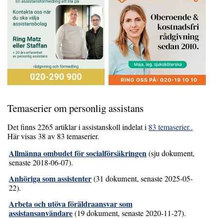
Temaserier om personlig assistans
Det finns 2265 artiklar i assistanskoll indelat i
83 temaserier..
Här visas 38 av 83 temaserier.
Allmänna ombudet för socialförsäkringen
(sju dokument,
senaste 2018-06-07).
Anhöriga som assistenter
(31 dokument, senaste 2025-05-
22).
Arbeta och utöva föräldraansvar som
assistansanvändare
(19 dokument, senaste 2020-11-27).