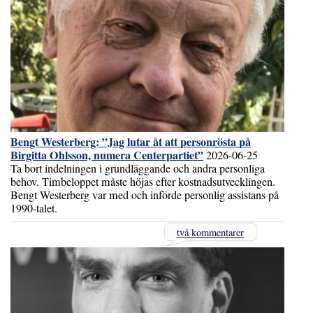
Bengt Westerberg: ”Jag lutar åt att personrösta på
Birgitta Ohlsson, numera Centerpartiet”
2026-06-25
Ta bort indelningen i grundläggande och andra personliga
behov. Timbeloppet måste höjas efter kostnadsutvecklingen.
Bengt Westerberg var med och införde personlig assistans på
1990-talet.
två kommentarer