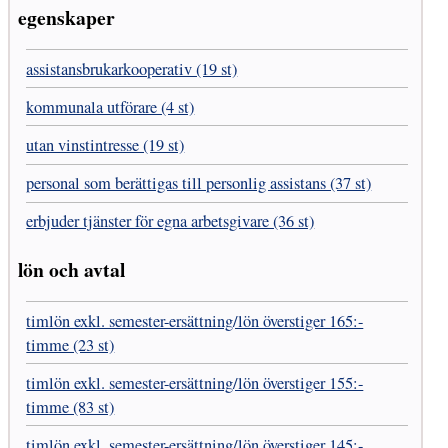
egenskaper
assistansbrukarkooperativ (19 st)
kommunala utförare (4 st)
utan vinstintresse (19 st)
personal som berättigas till personlig assistans (37 st)
erbjuder tjänster för egna arbetsgivare (36 st)
lön och avtal
timlön exkl. semester-ersättning/lön överstiger 165:-
timme (23 st)
timlön exkl. semester-ersättning/lön överstiger 155:-
timme (83 st)
timlön exkl. semester-ersättning/lön överstiger 145:-