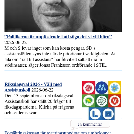
”Politikerna är uppfostrade i att säga det vi vill höra”
2026-06-22
M och S lovar inget som kan kosta pengar. SD:s
assistanslöften syns inte när de prioriterar i verkligheten. Att
tala om "rätt till assistans" har blivit ett sätt att dra in
stödinsatser, säger Jonas Franksson ordförande i STIL.
Riksdagsval 2026 - Välj med
Assistanskoll
2026-06-22
Den 13 september är det riksdagsval.
Assistanskoll har ställt 20 frågor till
riksdagspartierna. Klicka på frågorna
och se deras svar.
en kommentar
Försäkringskassan får regeringsuppdrag om timbeloppet