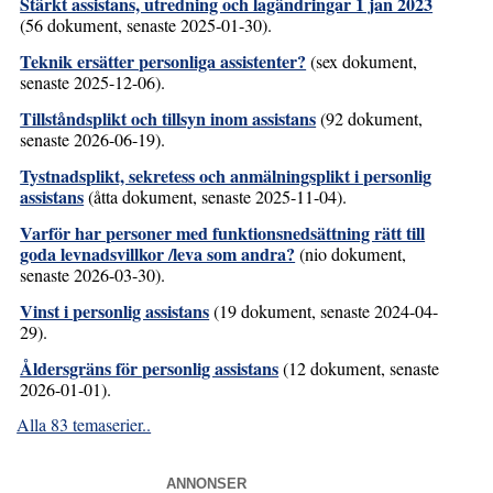
Stärkt assistans, utredning och lagändringar 1 jan 2023
(56 dokument, senaste 2025-01-30).
Teknik ersätter personliga assistenter?
(sex dokument,
senaste 2025-12-06).
Tillståndsplikt och tillsyn inom assistans
(92 dokument,
senaste 2026-06-19).
Tystnadsplikt, sekretess och anmälningsplikt i personlig
assistans
(åtta dokument, senaste 2025-11-04).
Varför har personer med funktionsnedsättning rätt till
goda levnadsvillkor /leva som andra?
(nio dokument,
senaste 2026-03-30).
Vinst i personlig assistans
(19 dokument, senaste 2024-04-
29).
Åldersgräns för personlig assistans
(12 dokument, senaste
2026-01-01).
Alla 83 temaserier..
ANNONSER