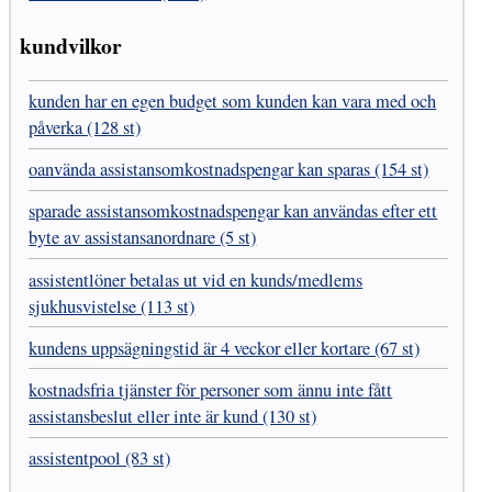
kundvilkor
kunden har en egen budget som kunden kan vara med och
påverka (128 st)
oanvända assistansomkostnadspengar kan sparas (154 st)
sparade assistansomkostnadspengar kan användas efter ett
byte av assistansanordnare (5 st)
assistentlöner betalas ut vid en kunds/medlems
sjukhusvistelse (113 st)
kundens uppsägningstid är 4 veckor eller kortare (67 st)
kostnadsfria tjänster för personer som ännu inte fått
assistansbeslut eller inte är kund (130 st)
assistentpool (83 st)