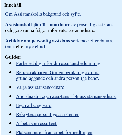
Innehåll
Om Assistanskolls bakgrund och syfte.
Assistanskoll jämför anordnare
av personlig assistans
och ger svar på frågor inför valet av anordnare.
Artiklar om personlig assistans
sorterade efter datum
,
tema
eller
nyckelord
.
Guider:
Förbered dig inför din assistansbedömning
Behovsräknaren. Gör en beräkning av dina
grundläggande och andra personliga behov
Välja assistansanordnare
Anordna din egen assistans - bli assistansanordnare
Egen arbetsgivare
Rekrytera personliga assistenter
Arbeta som assistent
Platsannonser från arbetsförmedlingen