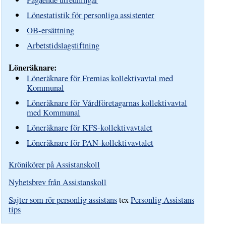
Lönestatistik för personliga assistenter
OB-ersättning
Arbetstidslagstiftning
Löneräknare:
Löneräknare för Fremias kollektivavtal med
Kommunal
Löneräknare för Vårdföretagarnas kollektivavtal
med Kommunal
Löneräknare för KFS-kollektivavtalet
Löneräknare för PAN-kollektivavtalet
Krönikörer på Assistanskoll
Nyhetsbrev från Assistanskoll
Sajter som rör personlig assistans
tex
Personlig Assistans
tips