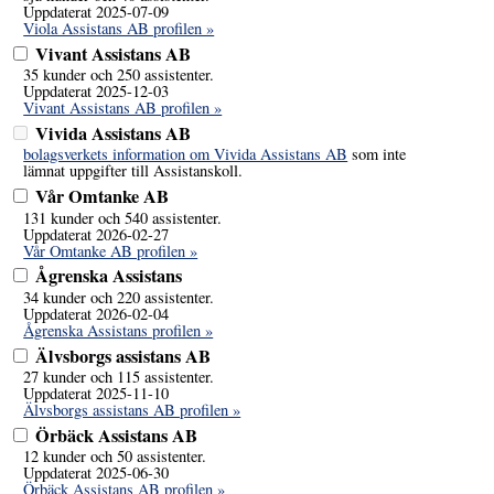
Uppdaterat 2025-07-09
Viola Assistans AB profilen »
Vivant Assistans AB
35 kunder och 250 assistenter.
Uppdaterat 2025-12-03
Vivant Assistans AB profilen »
Vivida Assistans AB
bolagsverkets information om Vivida Assistans AB
som inte
lämnat uppgifter till Assistanskoll.
Vår Omtanke AB
131 kunder och 540 assistenter.
Uppdaterat 2026-02-27
Vår Omtanke AB profilen »
Ågrenska Assistans
34 kunder och 220 assistenter.
Uppdaterat 2026-02-04
Ågrenska Assistans profilen »
Älvsborgs assistans AB
27 kunder och 115 assistenter.
Uppdaterat 2025-11-10
Älvsborgs assistans AB profilen »
Örbäck Assistans AB
12 kunder och 50 assistenter.
Uppdaterat 2025-06-30
Örbäck Assistans AB profilen »