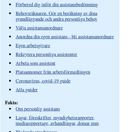
Förbered dig inför din assistansbedömning
Behovsräknaren. Gör en beräkning av dina
grundläggande och andra personliga behov
Välja assistansanordnare
Anordna din egen assistans - bli assistansanordnare
Egen arbetsgivare
Rekrytera personliga assistenter
Arbeta som assistent
Platsannonser från arbetsförmedlingen
Coronavirus, covid-19 guide
Alla guider
Fakta:
Om personlig assistans
Lagar, föreskrifter, myndighetsrapporter,
mediarepportage, avhandlingar, domar mm
Pågående utredningar