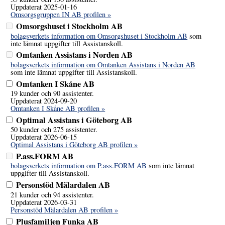
Uppdaterat 2025-01-16
Omsorgsgruppen IN AB profilen »
Omsorgshuset i Stockholm AB
bolagsverkets information om Omsorgshuset i Stockholm AB
som
inte lämnat uppgifter till Assistanskoll.
Omtanken Assistans i Norden AB
bolagsverkets information om Omtanken Assistans i Norden AB
som inte lämnat uppgifter till Assistanskoll.
Omtanken I Skåne AB
19 kunder och 90 assistenter.
Uppdaterat 2024-09-20
Omtanken I Skåne AB profilen »
Optimal Assistans i Göteborg AB
50 kunder och 275 assistenter.
Uppdaterat 2026-06-15
Optimal Assistans i Göteborg AB profilen »
P.ass.FORM AB
bolagsverkets information om P.ass.FORM AB
som inte lämnat
uppgifter till Assistanskoll.
Personstöd Mälardalen AB
21 kunder och 94 assistenter.
Uppdaterat 2026-03-31
Personstöd Mälardalen AB profilen »
Plusfamiljen Funka AB