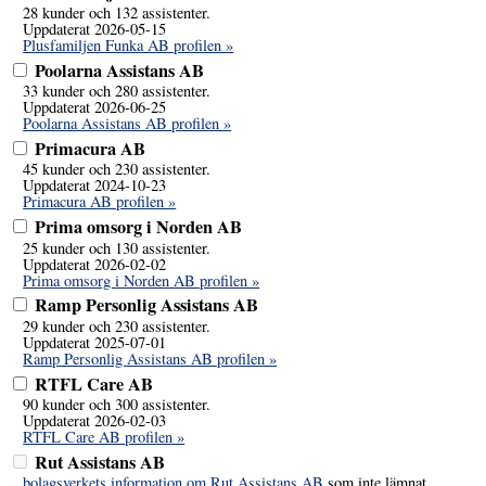
28 kunder och 132 assistenter.
Uppdaterat 2026-05-15
Plusfamiljen Funka AB profilen »
Poolarna Assistans AB
33 kunder och 280 assistenter.
Uppdaterat 2026-06-25
Poolarna Assistans AB profilen »
Primacura AB
45 kunder och 230 assistenter.
Uppdaterat 2024-10-23
Primacura AB profilen »
Prima omsorg i Norden AB
25 kunder och 130 assistenter.
Uppdaterat 2026-02-02
Prima omsorg i Norden AB profilen »
Ramp Personlig Assistans AB
29 kunder och 230 assistenter.
Uppdaterat 2025-07-01
Ramp Personlig Assistans AB profilen »
RTFL Care AB
90 kunder och 300 assistenter.
Uppdaterat 2026-02-03
RTFL Care AB profilen »
Rut Assistans AB
bolagsverkets information om Rut Assistans AB
som inte lämnat