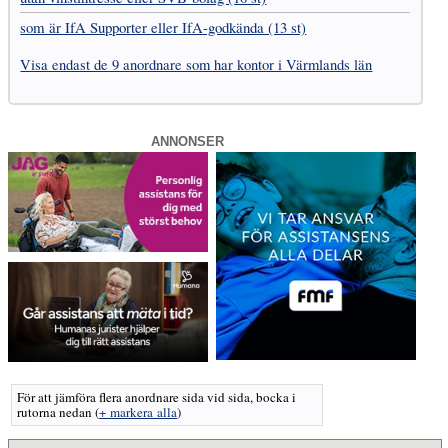
som är IfA Supporter eller IfA-godkända (13 st)
Visa endast de 9 anordnare som har kontor i Värmlands län
ANNONSER
För att jämföra flera anordnare sida vid sida, bocka i
rutorna nedan
(
+ markera alla
)