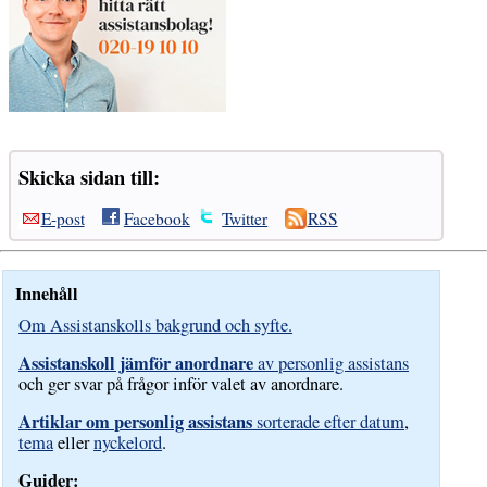
Skicka sidan till:
E-post
Facebook
Twitter
RSS
Innehåll
Om Assistanskolls bakgrund och syfte.
Assistanskoll jämför anordnare
av personlig assistans
och ger svar på frågor inför valet av anordnare.
Artiklar om personlig assistans
sorterade efter datum
,
tema
eller
nyckelord
.
Guider: