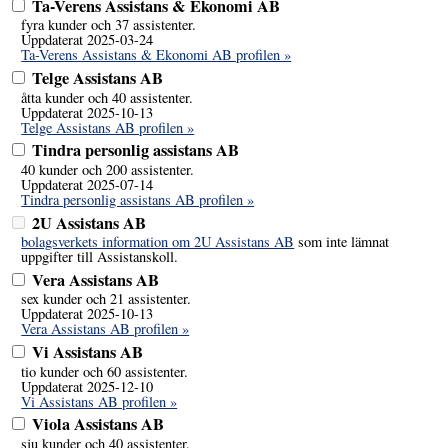
Ta-Verens Assistans & Ekonomi AB
fyra kunder och 37 assistenter.
Uppdaterat 2025-03-24
Ta-Verens Assistans & Ekonomi AB profilen »
Telge Assistans AB
åtta kunder och 40 assistenter.
Uppdaterat 2025-10-13
Telge Assistans AB profilen »
Tindra personlig assistans AB
40 kunder och 200 assistenter.
Uppdaterat 2025-07-14
Tindra personlig assistans AB profilen »
2U Assistans AB
bolagsverkets information om 2U Assistans AB
som inte lämnat
uppgifter till Assistanskoll.
Vera Assistans AB
sex kunder och 21 assistenter.
Uppdaterat 2025-10-13
Vera Assistans AB profilen »
Vi Assistans AB
tio kunder och 60 assistenter.
Uppdaterat 2025-12-10
Vi Assistans AB profilen »
Viola Assistans AB
sju kunder och 40 assistenter.