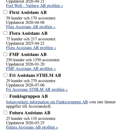
Uppdaterat 2026-04-21
Feel Well - Varberg AB profilen »
Flexi Assistans AB
58 kunder och 170 assistenter.
Uppdaterat 2026-04-08
Flexi Assistans AB profilen »
Flora Assistans AB
75 kunder och 217 assistenter.
Uppdaterat 2025-04-22
Flora Assistans AB profilen »
FMF Assistans AB
250 kunder och 1350 assistenter.
Uppdaterat 2026-01-20
FMF Assistans AB profilen »
Fri Assistans STHLM AB
29 kunder och 270 assistenter.
Uppdaterat 2026-07-06
Fri Assistans STHLM AB profilen »
Funkisgruppen AB
bolagsverkets information om Funkisgruppen AB
som inte lämnat
uppgifter till Assistanskoll.
Futura Assistans AB
25 kunder och 110 assistenter.
Uppdaterat 2026-03-25
Futura Assistans AB profilen »