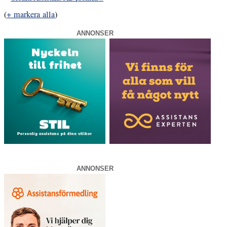
(
+ markera alla
)
ANNONSER
ANNONSER