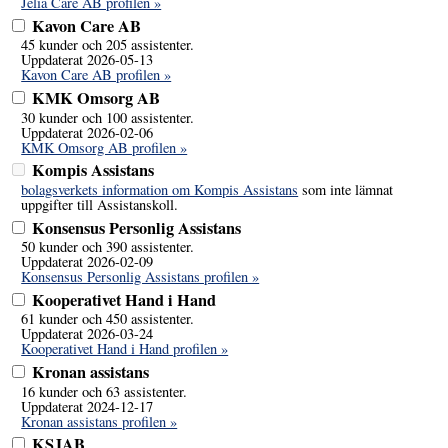
Jelia Care AB profilen »
Kavon Care AB
45 kunder och 205 assistenter.
Uppdaterat 2026-05-13
Kavon Care AB profilen »
KMK Omsorg AB
30 kunder och 100 assistenter.
Uppdaterat 2026-02-06
KMK Omsorg AB profilen »
Kompis Assistans
bolagsverkets information om Kompis Assistans
som inte lämnat
uppgifter till Assistanskoll.
Konsensus Personlig Assistans
50 kunder och 390 assistenter.
Uppdaterat 2026-02-09
Konsensus Personlig Assistans profilen »
Kooperativet Hand i Hand
61 kunder och 450 assistenter.
Uppdaterat 2026-03-24
Kooperativet Hand i Hand profilen »
Kronan assistans
16 kunder och 63 assistenter.
Uppdaterat 2024-12-17
Kronan assistans profilen »
KSJAB