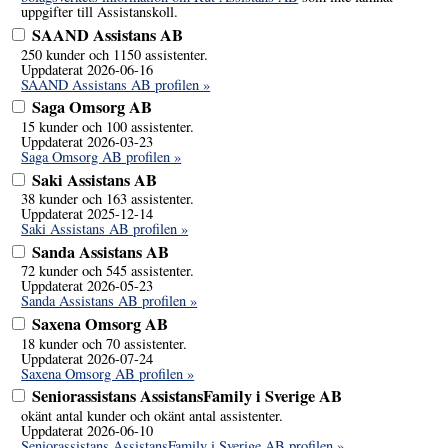
uppgifter till Assistanskoll.
SAAND Assistans AB
250 kunder och 1150 assistenter.
Uppdaterat 2026-06-16
SAAND Assistans AB profilen »
Saga Omsorg AB
15 kunder och 100 assistenter.
Uppdaterat 2026-03-23
Saga Omsorg AB profilen »
Saki Assistans AB
38 kunder och 163 assistenter.
Uppdaterat 2025-12-14
Saki Assistans AB profilen »
Sanda Assistans AB
72 kunder och 545 assistenter.
Uppdaterat 2026-05-23
Sanda Assistans AB profilen »
Saxena Omsorg AB
18 kunder och 70 assistenter.
Uppdaterat 2026-07-24
Saxena Omsorg AB profilen »
Seniorassistans AssistansFamily i Sverige AB
okänt antal kunder och okänt antal assistenter.
Uppdaterat 2026-06-10
Seniorassistans AssistansFamily i Sverige AB profilen »