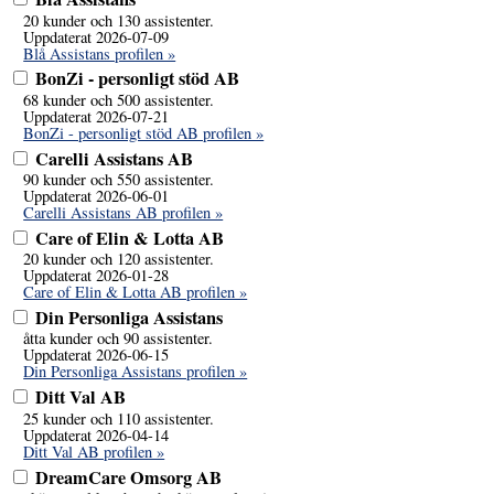
20 kunder och 130 assistenter.
Uppdaterat 2026-07-09
Blå Assistans profilen »
BonZi - personligt stöd AB
68 kunder och 500 assistenter.
Uppdaterat 2026-07-21
BonZi - personligt stöd AB profilen »
Carelli Assistans AB
90 kunder och 550 assistenter.
Uppdaterat 2026-06-01
Carelli Assistans AB profilen »
Care of Elin & Lotta AB
20 kunder och 120 assistenter.
Uppdaterat 2026-01-28
Care of Elin & Lotta AB profilen »
Din Personliga Assistans
åtta kunder och 90 assistenter.
Uppdaterat 2026-06-15
Din Personliga Assistans profilen »
Ditt Val AB
25 kunder och 110 assistenter.
Uppdaterat 2026-04-14
Ditt Val AB profilen »
DreamCare Omsorg AB