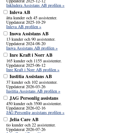
Uppdaterat 2025-12-12
Inkludera Assistans AB profilen »
Inleva AB
åtta kunder och 45 assistenter.
Uppdaterat 2025-10-29
Inleva AB profilen »
Inova Assistans AB
13 kunder och 90 assistenter.
Uppdaterat 2024-08-20
Inova Assistans AB profilen »
Inre Kraft i Norr AB
165 kunder och 1155 assistenter.
Uppdaterat 2025-06-12
Inre Kraft i Norr AB profilen »
Iustitia Assistans AB
37 kunder och 102 assistenter.
Uppdaterat 2026-03-26
Iustitia Assistans AB profilen »
JAG Personlig assistans
450 kunder och 3500 assistenter.
Uppdaterat 2026-02-16
JAG Personlig assistans profilen »
Jelia Care AB
tio kunder och 22 assistenter.
Uppdaterat 2026-07-26