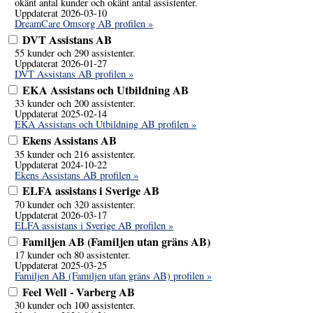
okänt antal kunder och okänt antal assistenter.
Uppdaterat 2026-03-10
DreamCare Omsorg AB profilen »
DVT Assistans AB
55 kunder och 290 assistenter.
Uppdaterat 2026-01-27
DVT Assistans AB profilen »
EKA Assistans och Utbildning AB
33 kunder och 200 assistenter.
Uppdaterat 2025-02-14
EKA Assistans och Utbildning AB profilen »
Ekens Assistans AB
35 kunder och 216 assistenter.
Uppdaterat 2024-10-22
Ekens Assistans AB profilen »
ELFA assistans i Sverige AB
70 kunder och 320 assistenter.
Uppdaterat 2026-03-17
ELFA assistans i Sverige AB profilen »
Familjen AB (Familjen utan gräns AB)
17 kunder och 80 assistenter.
Uppdaterat 2025-03-25
Familjen AB (Familjen utan gräns AB) profilen »
Feel Well - Varberg AB
30 kunder och 100 assistenter.