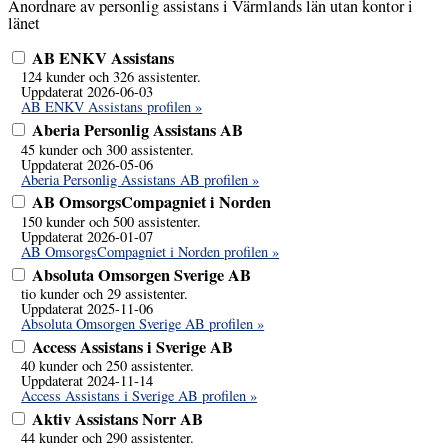
Anordnare av personlig assistans i Värmlands län utan kontor i
länet
AB ENKV Assistans
124 kunder och 326 assistenter.
Uppdaterat 2026-06-03
AB ENKV Assistans profilen »
Aberia Personlig Assistans AB
45 kunder och 300 assistenter.
Uppdaterat 2026-05-06
Aberia Personlig Assistans AB profilen »
AB OmsorgsCompagniet i Norden
150 kunder och 500 assistenter.
Uppdaterat 2026-01-07
AB OmsorgsCompagniet i Norden profilen »
Absoluta Omsorgen Sverige AB
tio kunder och 29 assistenter.
Uppdaterat 2025-11-06
Absoluta Omsorgen Sverige AB profilen »
Access Assistans i Sverige AB
40 kunder och 250 assistenter.
Uppdaterat 2024-11-14
Access Assistans i Sverige AB profilen »
Aktiv Assistans Norr AB
44 kunder och 290 assistenter.