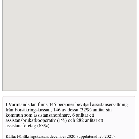
I Värmlands län finns 445 personer beviljad assistansersättning
från Försäkringskassan, 146 av dessa (32%) anlitar sin
kommun som assistansanordnare, 6 anlitar ett
assistansbrukarkooperativ (1%) och 282 anlitar ett
assistansföretag (63%).
Källa: Försäkringskassan, december 2020, (uppdaterad feb 2021).