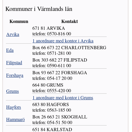
Kommuner i Värmlands län
Kommun
Kontakt
671 81 ARVIKA
telefon: 0570-816 00
Arvika
1 anordnare med kontor i Arvika
Box 66 673 22 CHARLOTTENBERG
Eda
telefon: 0571-281 00
Box 303 682 27 FILIPSTAD
Filipstad
telefon: 0590-611 00
Box 93 667 22 FORSHAGA
Forshaga
telefon: 054-17 20 00
664 80 GRUMS
telefon: 0555-420 00
Grums
1 anordnare med kontor i Grums
683 80 HAGFORS
Hagfors
telefon: 0563-185 00
Box 26 663 21 SKOGHALL
Hammarö
telefon: 054-51 50 00
651 84 KARLSTAD