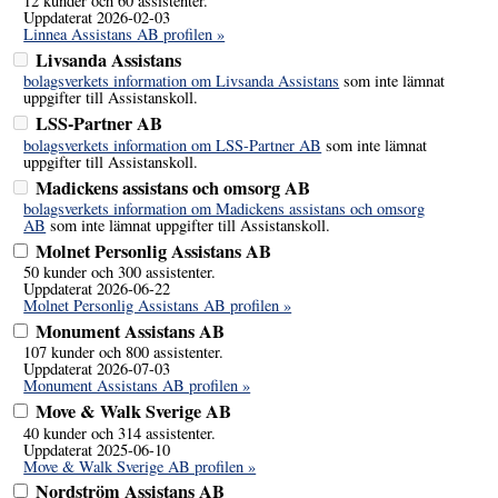
12 kunder och 60 assistenter.
Uppdaterat 2026-02-03
Linnea Assistans AB profilen »
Livsanda Assistans
bolagsverkets information om Livsanda Assistans
som inte lämnat
uppgifter till Assistanskoll.
LSS-Partner AB
bolagsverkets information om LSS-Partner AB
som inte lämnat
uppgifter till Assistanskoll.
Madickens assistans och omsorg AB
bolagsverkets information om Madickens assistans och omsorg
AB
som inte lämnat uppgifter till Assistanskoll.
Molnet Personlig Assistans AB
50 kunder och 300 assistenter.
Uppdaterat 2026-06-22
Molnet Personlig Assistans AB profilen »
Monument Assistans AB
107 kunder och 800 assistenter.
Uppdaterat 2026-07-03
Monument Assistans AB profilen »
Move & Walk Sverige AB
40 kunder och 314 assistenter.
Uppdaterat 2025-06-10
Move & Walk Sverige AB profilen »
Nordström Assistans AB