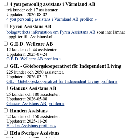
4 you personlig assistans i Värmland AB
två kunder och 17 assistenter.
Uppdaterat 2026-08-02
4 you personlig assistans i Värmland AB profilen »
Fyren Assistans AB
bolagsverkets information om Fyren Assistans AB
som inte lämnat
uppgifter till Assistanskoll.
G.E.D. Wellcare AB
12 kunder och 44 assistenter.
Uppdaterat 2025-07-24
G.E.D. Wellcare AB profilen »
GIL - Göteborgskooperativet för Independent Living
225 kunder och 2050 assistenter.
Uppdaterat 2026-03-13
GIL - Göteborgskooperativet för Independent Living profilen »
Glaucus Assistans AB
25 kunder och 180 assistenter.
Uppdaterat 2026-05-08
Glaucus Assistans AB profilen »
Handen Assistans
22 kunder och 150 assistenter.
Uppdaterat 2025-11-26
Handen Assistans profilen »
Hela Sveriges Assistans