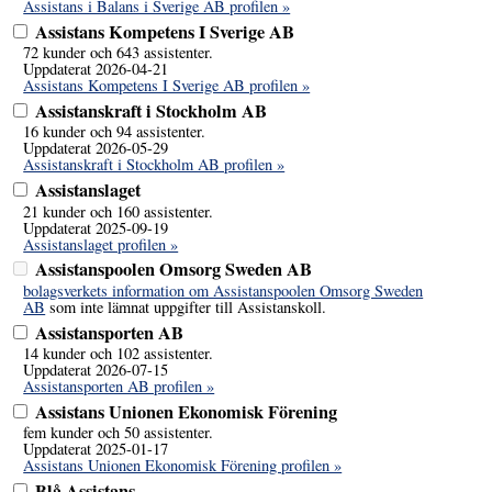
Assistans i Balans i Sverige AB profilen »
Assistans Kompetens I Sverige AB
72 kunder och 643 assistenter.
Uppdaterat 2026-04-21
Assistans Kompetens I Sverige AB profilen »
Assistanskraft i Stockholm AB
16 kunder och 94 assistenter.
Uppdaterat 2026-05-29
Assistanskraft i Stockholm AB profilen »
Assistanslaget
21 kunder och 160 assistenter.
Uppdaterat 2025-09-19
Assistanslaget profilen »
Assistanspoolen Omsorg Sweden AB
bolagsverkets information om Assistanspoolen Omsorg Sweden
AB
som inte lämnat uppgifter till Assistanskoll.
Assistansporten AB
14 kunder och 102 assistenter.
Uppdaterat 2026-07-15
Assistansporten AB profilen »
Assistans Unionen Ekonomisk Förening
fem kunder och 50 assistenter.
Uppdaterat 2025-01-17
Assistans Unionen Ekonomisk Förening profilen »
Blå Assistans