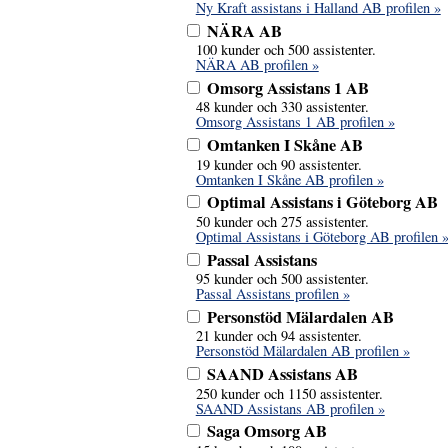
Ny Kraft assistans i Halland AB profilen »
NÄRA AB
100 kunder och 500 assistenter.
NÄRA AB profilen »
Omsorg Assistans 1 AB
48 kunder och 330 assistenter.
Omsorg Assistans 1 AB profilen »
Omtanken I Skåne AB
19 kunder och 90 assistenter.
Omtanken I Skåne AB profilen »
Optimal Assistans i Göteborg AB
50 kunder och 275 assistenter.
Optimal Assistans i Göteborg AB profilen 
Passal Assistans
95 kunder och 500 assistenter.
Passal Assistans profilen »
Personstöd Mälardalen AB
21 kunder och 94 assistenter.
Personstöd Mälardalen AB profilen »
SAAND Assistans AB
250 kunder och 1150 assistenter.
SAAND Assistans AB profilen »
Saga Omsorg AB