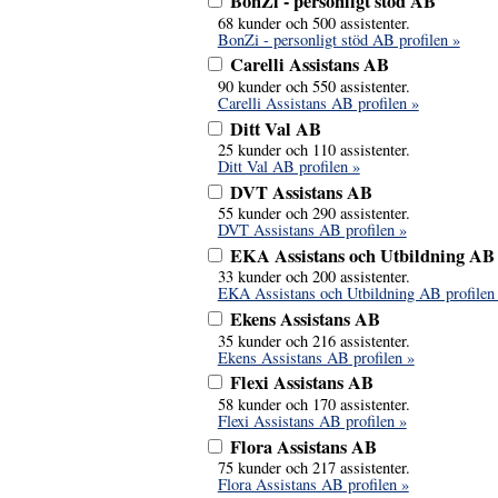
BonZi - personligt stöd AB
68 kunder och 500 assistenter.
BonZi - personligt stöd AB profilen »
Carelli Assistans AB
90 kunder och 550 assistenter.
Carelli Assistans AB profilen »
Ditt Val AB
25 kunder och 110 assistenter.
Ditt Val AB profilen »
DVT Assistans AB
55 kunder och 290 assistenter.
DVT Assistans AB profilen »
EKA Assistans och Utbildning AB
33 kunder och 200 assistenter.
EKA Assistans och Utbildning AB profilen
Ekens Assistans AB
35 kunder och 216 assistenter.
Ekens Assistans AB profilen »
Flexi Assistans AB
58 kunder och 170 assistenter.
Flexi Assistans AB profilen »
Flora Assistans AB
75 kunder och 217 assistenter.
Flora Assistans AB profilen »