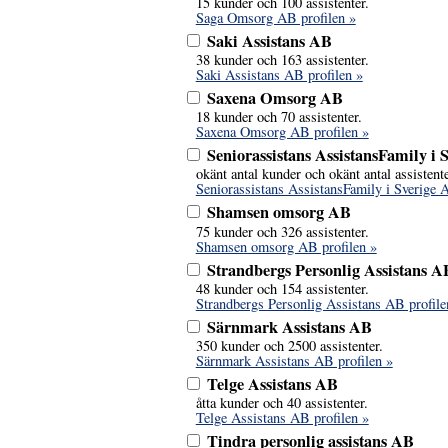
15 kunder och 100 assistenter.
Saga Omsorg AB profilen »
Saki Assistans AB
38 kunder och 163 assistenter.
Saki Assistans AB profilen »
Saxena Omsorg AB
18 kunder och 70 assistenter.
Saxena Omsorg AB profilen »
Seniorassistans AssistansFamily i 
okänt antal kunder och okänt antal assistente
Seniorassistans AssistansFamily i Sverige 
Shamsen omsorg AB
75 kunder och 326 assistenter.
Shamsen omsorg AB profilen »
Strandbergs Personlig Assistans A
48 kunder och 154 assistenter.
Strandbergs Personlig Assistans AB profile
Särnmark Assistans AB
350 kunder och 2500 assistenter.
Särnmark Assistans AB profilen »
Telge Assistans AB
åtta kunder och 40 assistenter.
Telge Assistans AB profilen »
Tindra personlig assistans AB