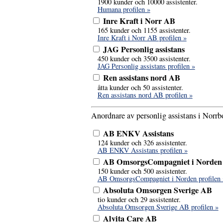
1900 kunder och 10000 assistenter.
Humana profilen »
Inre Kraft i Norr AB
165 kunder och 1155 assistenter.
Inre Kraft i Norr AB profilen »
JAG Personlig assistans
450 kunder och 3500 assistenter.
JAG Personlig assistans profilen »
Ren assistans nord AB
åtta kunder och 50 assistenter.
Ren assistans nord AB profilen »
Anordnare av personlig assistans i Norrbo
AB ENKV Assistans
124 kunder och 326 assistenter.
AB ENKV Assistans profilen »
AB OmsorgsCompagniet i Norden
150 kunder och 500 assistenter.
AB OmsorgsCompagniet i Norden profilen 
Absoluta Omsorgen Sverige AB
tio kunder och 29 assistenter.
Absoluta Omsorgen Sverige AB profilen »
Alvita Care AB