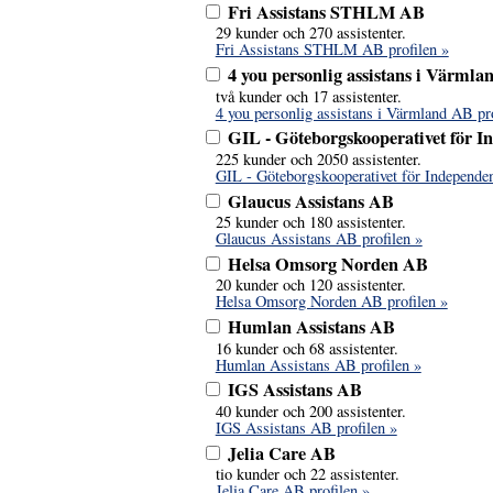
Fri Assistans STHLM AB
29 kunder och 270 assistenter.
Fri Assistans STHLM AB profilen »
4 you personlig assistans i Värml
två kunder och 17 assistenter.
4 you personlig assistans i Värmland AB pro
GIL - Göteborgskooperativet för I
225 kunder och 2050 assistenter.
GIL - Göteborgskooperativet för Independen
Glaucus Assistans AB
25 kunder och 180 assistenter.
Glaucus Assistans AB profilen »
Helsa Omsorg Norden AB
20 kunder och 120 assistenter.
Helsa Omsorg Norden AB profilen »
Humlan Assistans AB
16 kunder och 68 assistenter.
Humlan Assistans AB profilen »
IGS Assistans AB
40 kunder och 200 assistenter.
IGS Assistans AB profilen »
Jelia Care AB
tio kunder och 22 assistenter.
Jelia Care AB profilen »