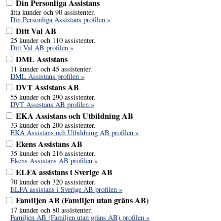
Din Personliga Assistans
åtta kunder och 90 assistenter.
Din Personliga Assistans profilen »
Ditt Val AB
25 kunder och 110 assistenter.
Ditt Val AB profilen »
DML Assistans
11 kunder och 45 assistenter.
DML Assistans profilen »
DVT Assistans AB
55 kunder och 290 assistenter.
DVT Assistans AB profilen »
EKA Assistans och Utbildning AB
33 kunder och 200 assistenter.
EKA Assistans och Utbildning AB profilen »
Ekens Assistans AB
35 kunder och 216 assistenter.
Ekens Assistans AB profilen »
ELFA assistans i Sverige AB
70 kunder och 320 assistenter.
ELFA assistans i Sverige AB profilen »
Familjen AB (Familjen utan gräns AB)
17 kunder och 80 assistenter.
Familjen AB (Familjen utan gräns AB) profilen »