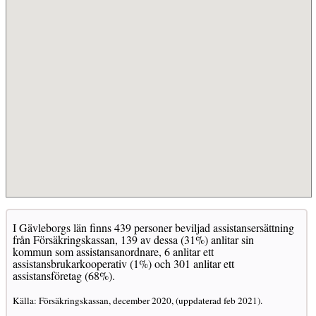
I Gävleborgs län finns 439 personer beviljad assistansersättning
från Försäkringskassan, 139 av dessa (31%) anlitar sin
kommun som assistansanordnare, 6 anlitar ett
assistansbrukarkooperativ (1%) och 301 anlitar ett
assistansföretag (68%).
Källa: Försäkringskassan, december 2020, (uppdaterad feb 2021).