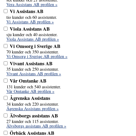
Vera Assistans AB profilen »
Vi Assistans AB
tio kunder och 60 assistenter.
Vi Assistans AB profilen »
Viola Assistans AB
sju kunder och 40 assistenter.
Viola Assistans AB profilen »
Vi Omsorg i Sverige AB
70 kunder och 350 assistenter.
Vi Omsorg i Sverige AB profilen »
Vivant Assistans AB
35 kunder och 250 assistenter.
Vivant Assistans AB profilen »
Vår Omtanke AB
131 kunder och 540 assistenter.
Vår Omtanke AB profilen »
Ågrenska Assistans
34 kunder och 220 assistenter.
Ågrenska Assistans profilen »
Älvsborgs assistans AB
27 kunder och 115 assistenter.
Älvsborgs assistans AB profilen »
Örbäck Assistans AB