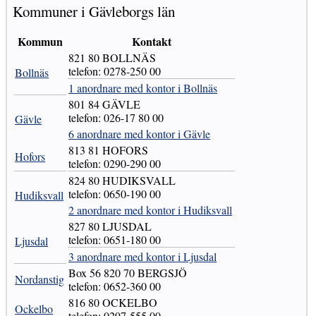
Kommuner i Gävleborgs län
Kommun
Kontakt
821 80 BOLLNÄS
telefon: 0278-250 00
Bollnäs
1 anordnare med kontor i Bollnäs
801 84 GÄVLE
telefon: 026-17 80 00
Gävle
6 anordnare med kontor i Gävle
813 81 HOFORS
Hofors
telefon: 0290-290 00
824 80 HUDIKSVALL
telefon: 0650-190 00
Hudiksvall
2 anordnare med kontor i Hudiksvall
827 80 LJUSDAL
telefon: 0651-180 00
Ljusdal
3 anordnare med kontor i Ljusdal
Box 56 820 70 BERGSJÖ
Nordanstig
telefon: 0652-360 00
816 80 OCKELBO
Ockelbo
telefon: 0297-555 00