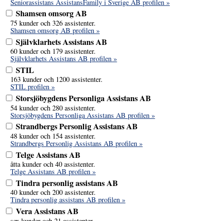
Seniorassistans AssistansFamily i Sverige AB profilen »
Shamsen omsorg AB
75 kunder och 326 assistenter.
Shamsen omsorg AB profilen »
Självklarhets Assistans AB
60 kunder och 179 assistenter.
Självklarhets Assistans AB profilen »
STIL
163 kunder och 1200 assistenter.
STIL profilen »
Storsjöbygdens Personliga Assistans AB
54 kunder och 280 assistenter.
Storsjöbygdens Personliga Assistans AB profilen »
Strandbergs Personlig Assistans AB
48 kunder och 154 assistenter.
Strandbergs Personlig Assistans AB profilen »
Telge Assistans AB
åtta kunder och 40 assistenter.
Telge Assistans AB profilen »
Tindra personlig assistans AB
40 kunder och 200 assistenter.
Tindra personlig assistans AB profilen »
Vera Assistans AB
sex kunder och 21 assistenter.