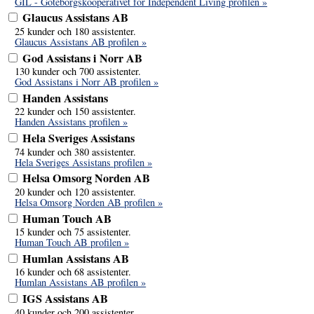
GIL - Göteborgskooperativet för Independent Living profilen »
Glaucus Assistans AB
25 kunder och 180 assistenter.
Glaucus Assistans AB profilen »
God Assistans i Norr AB
130 kunder och 700 assistenter.
God Assistans i Norr AB profilen »
Handen Assistans
22 kunder och 150 assistenter.
Handen Assistans profilen »
Hela Sveriges Assistans
74 kunder och 380 assistenter.
Hela Sveriges Assistans profilen »
Helsa Omsorg Norden AB
20 kunder och 120 assistenter.
Helsa Omsorg Norden AB profilen »
Human Touch AB
15 kunder och 75 assistenter.
Human Touch AB profilen »
Humlan Assistans AB
16 kunder och 68 assistenter.
Humlan Assistans AB profilen »
IGS Assistans AB
40 kunder och 200 assistenter.