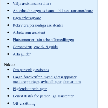
Välja assistansanordnare
Anordna din egen assistans - bli assistansanordnare
Egen arbetsgivare
Rekrytera personliga assistenter
Arbeta som assistent
Platsannonser från arbetsförmedlingen
Coronavirus, covid-19 guide
Alla guider
Fakta:
Om personlig assistans
Lagar, föreskrifter, myndighetsrapporter,
mediarepportage, avhandlingar, domar mm
Pågående utredningar
Lönestatistik för personliga assistenter
OB-ersättning