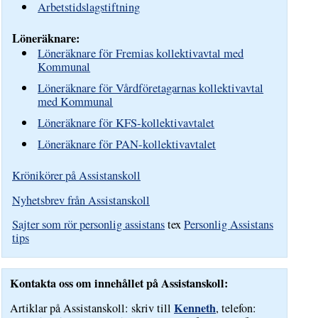
Arbetstidslagstiftning
Löneräknare:
Löneräknare för Fremias kollektivavtal med
Kommunal
Löneräknare för Vårdföretagarnas kollektivavtal
med Kommunal
Löneräknare för KFS-kollektivavtalet
Löneräknare för PAN-kollektivavtalet
Krönikörer på Assistanskoll
Nyhetsbrev från Assistanskoll
Sajter som rör personlig assistans
tex
Personlig Assistans
tips
Kontakta oss om innehållet på Assistanskoll:
Kenneth
Artiklar på Assistanskoll: skriv till
, telefon: