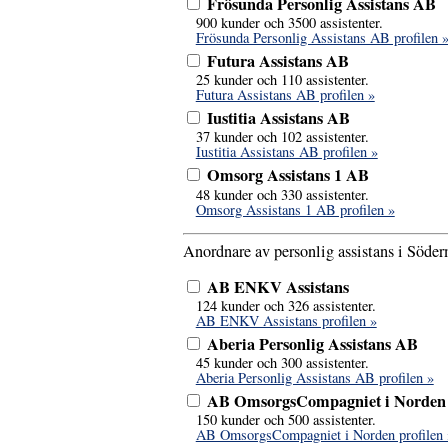
Frösunda Personlig Assistans AB
900 kunder och 3500 assistenter.
Frösunda Personlig Assistans AB profilen 
Futura Assistans AB
25 kunder och 110 assistenter.
Futura Assistans AB profilen »
Iustitia Assistans AB
37 kunder och 102 assistenter.
Iustitia Assistans AB profilen »
Omsorg Assistans 1 AB
48 kunder och 330 assistenter.
Omsorg Assistans 1 AB profilen »
Anordnare av personlig assistans i Söder
AB ENKV Assistans
124 kunder och 326 assistenter.
AB ENKV Assistans profilen »
Aberia Personlig Assistans AB
45 kunder och 300 assistenter.
Aberia Personlig Assistans AB profilen »
AB OmsorgsCompagniet i Norden
150 kunder och 500 assistenter.
AB OmsorgsCompagniet i Norden profilen 