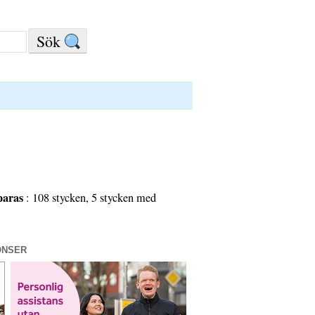
paras
: 108 stycken, 5 stycken med
ONSER