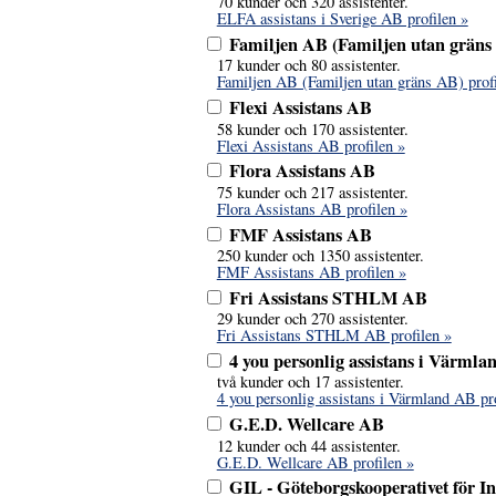
70 kunder och 320 assistenter.
ELFA assistans i Sverige AB profilen »
Familjen AB (Familjen utan gräns
17 kunder och 80 assistenter.
Familjen AB (Familjen utan gräns AB) profi
Flexi Assistans AB
58 kunder och 170 assistenter.
Flexi Assistans AB profilen »
Flora Assistans AB
75 kunder och 217 assistenter.
Flora Assistans AB profilen »
FMF Assistans AB
250 kunder och 1350 assistenter.
FMF Assistans AB profilen »
Fri Assistans STHLM AB
29 kunder och 270 assistenter.
Fri Assistans STHLM AB profilen »
4 you personlig assistans i Värml
två kunder och 17 assistenter.
4 you personlig assistans i Värmland AB pro
G.E.D. Wellcare AB
12 kunder och 44 assistenter.
G.E.D. Wellcare AB profilen »
GIL - Göteborgskooperativet för I