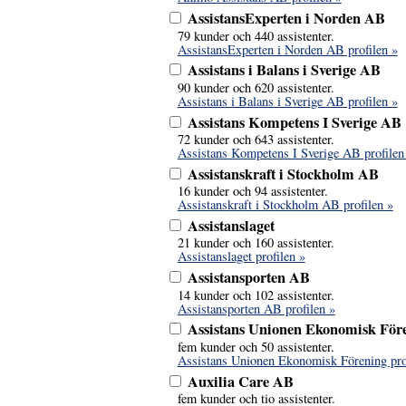
AssistansExperten i Norden AB
79 kunder och 440 assistenter.
AssistansExperten i Norden AB profilen »
Assistans i Balans i Sverige AB
90 kunder och 620 assistenter.
Assistans i Balans i Sverige AB profilen »
Assistans Kompetens I Sverige AB
72 kunder och 643 assistenter.
Assistans Kompetens I Sverige AB profilen
Assistanskraft i Stockholm AB
16 kunder och 94 assistenter.
Assistanskraft i Stockholm AB profilen »
Assistanslaget
21 kunder och 160 assistenter.
Assistanslaget profilen »
Assistansporten AB
14 kunder och 102 assistenter.
Assistansporten AB profilen »
Assistans Unionen Ekonomisk För
fem kunder och 50 assistenter.
Assistans Unionen Ekonomisk Förening pro
Auxilia Care AB
fem kunder och tio assistenter.