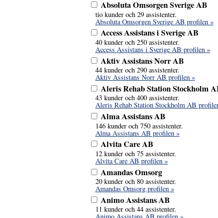
Absoluta Omsorgen Sverige AB
tio kunder och 29 assistenter.
Absoluta Omsorgen Sverige AB profilen »
Access Assistans i Sverige AB
40 kunder och 250 assistenter.
Access Assistans i Sverige AB profilen »
Aktiv Assistans Norr AB
44 kunder och 290 assistenter.
Aktiv Assistans Norr AB profilen »
Aleris Rehab Station Stockholm 
43 kunder och 400 assistenter.
Aleris Rehab Station Stockholm AB profile
Alma Assistans AB
146 kunder och 750 assistenter.
Alma Assistans AB profilen »
Alvita Care AB
12 kunder och 75 assistenter.
Alvita Care AB profilen »
Amandas Omsorg
20 kunder och 80 assistenter.
Amandas Omsorg profilen »
Animo Assistans AB
11 kunder och 44 assistenter.
Animo Assistans AB profilen »