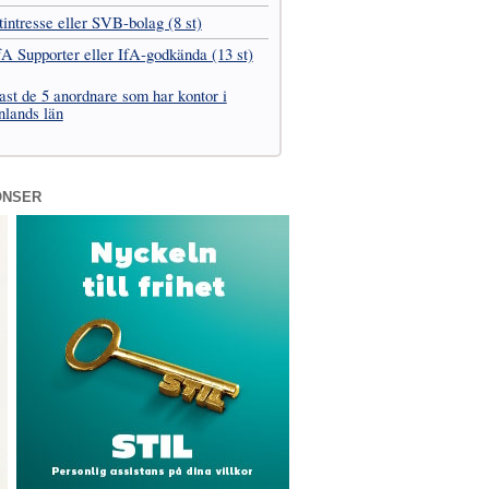
t­intresse eller SVB-bolag (8 st)
fA Supporter eller IfA-godkända (13 st)
ast de 5 anordnare som har kontor i
lands län
ONSER