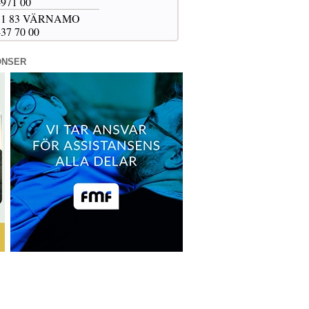
-971 00
 331 83 VÄRNAMO
-37 70 00
ONSER