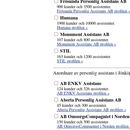
Frösunda Personlig Assistans AB
900 kunder och 3500 assistenter.
Frösunda Personlig Assistans AB profilen 
Humana
1900 kunder och 10000 assistenter.
Humana profilen »
Monument Assistans AB
107 kunder och 800 assistenter.
Monument Assistans AB profilen »
STIL
163 kunder och 1200 assistenter.
STIL profilen »
Anordnare av personlig assistans i Jönköp
AB ENKV Assistans
124 kunder och 326 assistenter.
AB ENKV Assistans profilen »
Aberia Personlig Assistans AB
45 kunder och 300 assistenter.
Aberia Personlig Assistans AB profilen »
AB OmsorgsCompagniet i Norden
150 kunder och 500 assistenter.
AB OmsorgsCompagniet i Norden profilen 