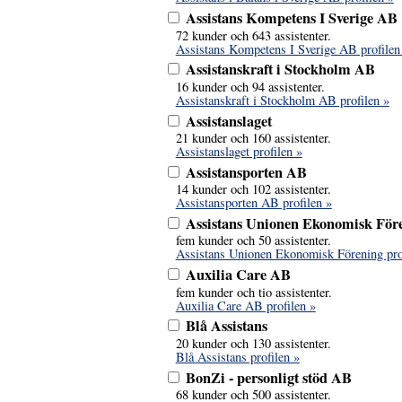
Assistans Kompetens I Sverige AB
72 kunder och 643 assistenter.
Assistans Kompetens I Sverige AB profilen
Assistanskraft i Stockholm AB
16 kunder och 94 assistenter.
Assistanskraft i Stockholm AB profilen »
Assistanslaget
21 kunder och 160 assistenter.
Assistanslaget profilen »
Assistansporten AB
14 kunder och 102 assistenter.
Assistansporten AB profilen »
Assistans Unionen Ekonomisk För
fem kunder och 50 assistenter.
Assistans Unionen Ekonomisk Förening pro
Auxilia Care AB
fem kunder och tio assistenter.
Auxilia Care AB profilen »
Blå Assistans
20 kunder och 130 assistenter.
Blå Assistans profilen »
BonZi - personligt stöd AB
68 kunder och 500 assistenter.