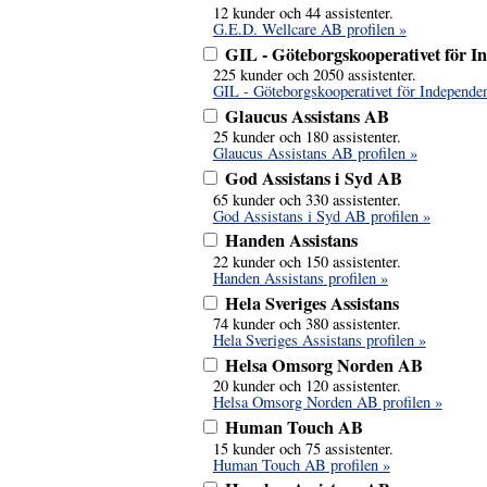
12 kunder och 44 assistenter.
G.E.D. Wellcare AB profilen »
GIL - Göteborgskooperativet för I
225 kunder och 2050 assistenter.
GIL - Göteborgskooperativet för Independen
Glaucus Assistans AB
25 kunder och 180 assistenter.
Glaucus Assistans AB profilen »
God Assistans i Syd AB
65 kunder och 330 assistenter.
God Assistans i Syd AB profilen »
Handen Assistans
22 kunder och 150 assistenter.
Handen Assistans profilen »
Hela Sveriges Assistans
74 kunder och 380 assistenter.
Hela Sveriges Assistans profilen »
Helsa Omsorg Norden AB
20 kunder och 120 assistenter.
Helsa Omsorg Norden AB profilen »
Human Touch AB
15 kunder och 75 assistenter.
Human Touch AB profilen »