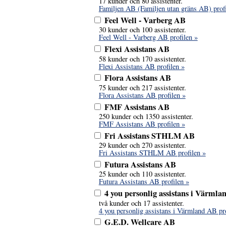
17 kunder och 80 assistenter.
Familjen AB (Familjen utan gräns AB) profi
Feel Well - Varberg AB
30 kunder och 100 assistenter.
Feel Well - Varberg AB profilen »
Flexi Assistans AB
58 kunder och 170 assistenter.
Flexi Assistans AB profilen »
Flora Assistans AB
75 kunder och 217 assistenter.
Flora Assistans AB profilen »
FMF Assistans AB
250 kunder och 1350 assistenter.
FMF Assistans AB profilen »
Fri Assistans STHLM AB
29 kunder och 270 assistenter.
Fri Assistans STHLM AB profilen »
Futura Assistans AB
25 kunder och 110 assistenter.
Futura Assistans AB profilen »
4 you personlig assistans i Värml
två kunder och 17 assistenter.
4 you personlig assistans i Värmland AB pro
G.E.D. Wellcare AB