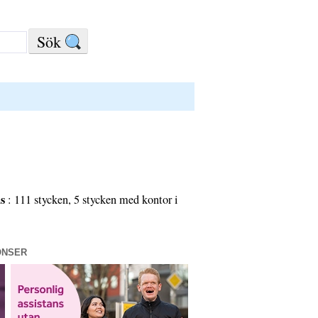
as
: 111 stycken, 5 stycken med kontor i
ONSER