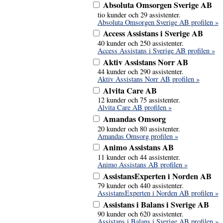
Absoluta Omsorgen Sverige AB
tio kunder och 29 assistenter.
Absoluta Omsorgen Sverige AB profilen »
Access Assistans i Sverige AB
40 kunder och 250 assistenter.
Access Assistans i Sverige AB profilen »
Aktiv Assistans Norr AB
44 kunder och 290 assistenter.
Aktiv Assistans Norr AB profilen »
Alvita Care AB
12 kunder och 75 assistenter.
Alvita Care AB profilen »
Amandas Omsorg
20 kunder och 80 assistenter.
Amandas Omsorg profilen »
Animo Assistans AB
11 kunder och 44 assistenter.
Animo Assistans AB profilen »
AssistansExperten i Norden AB
79 kunder och 440 assistenter.
AssistansExperten i Norden AB profilen »
Assistans i Balans i Sverige AB
90 kunder och 620 assistenter.
Assistans i Balans i Sverige AB profilen »