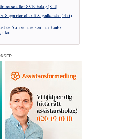
t­intresse eller SVB-bolag (8 st)
fA Supporter eller IfA-godkända (14 st)
ast de 5 anordnare som har kontor i
gs län
ONSER